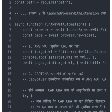
const path = require('path');

// ... (चरण 2 से launchBrowserWithExtension फ़ंक्शन)

async function runAwsWafAutomation() {

    const browser = await launchBrowserWithExtens
    const page = await browser.newPage();

    // 1. AWS WAF सुरक्षित URL पर जाएं

    const targetUrl = 'https://efw47fpad9.execute
    console.log(`${targetUrl} पर जाएं...`);

    await page.goto(targetUrl, { waitUntil: 'domc
    // 2. CAPTCHA हल होने की प्रतीक्षा करें

    // CapSolver एक्सटेंशन स्वचालित रूप से AWS WAF CAPTC
    // शीर्ष अभ्यास: CAPTCHA तत्व की अनुपस्थिति या लक्ष्य सामग्री 
    try {

        // मान लीजिए कि CAPTCHA का एक विशिष्ट सेलेक्टर 
        // हम इस तत्व के लापता होने की प्रतीक्षा करते हैं (अर्