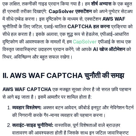
एक लक्षित, तकनीकी गाइड प्रदान किया गया है। हम
शीर्ष अभ्यास
के एक बहुत
ही प्रभावी तरीका दिखाएंगे:
CapSolver एक्सटेंशन
को अपने पुप्पेटर सेटअप
में सीधे एम्बेड करना। इस दृष्टिकोण के माध्यम से, एक्सटेंशन
AWS WAF
चुनौतियों के लिए जटिल, एआई-चालित
CAPTCHA हल करना
प्रक्रिया को
सीधे हल करता है। इसके अलावा, एक शुद्ध रूप से हेडलेस, एपीआई-आधारित
दृष्टिकोण की आवश्यकता के मामलों में, हम
CapSolver
एपीआई के साथ एक
विस्तृत जावास्क्रिप्ट उदाहरण प्रदान करेंगे, जो आपके
AI खोज ऑटोमेशन
को
स्थिर, अविच्छिन्न और बहुत सफल रखेगा।
II. AWS WAF CAPTCHA चुनौती की समझ
AWS WAF CAPTCHA
एक मजबूत सुरक्षा लेयर है जो सरल छवि पहचान
से आगे बढ़ जाता है। इसमें आमतौर पर शामिल होता है:
व्यवहार विश्लेषण:
अक्सर बटन आवेदन, कीबोर्ड इनपुट और नेविगेशन पैटर्न
की निगरानी करके गैर-मानव व्यवहार की पहचान करना।
क्लाइंट-साइड चुनौतियां:
वास्तविक, पूर्ण विशेषताओं वाले ब्राउज़र
वातावरण की आवश्यकता होती है जिसके साथ इन जटिल जावास्क्रिप्ट