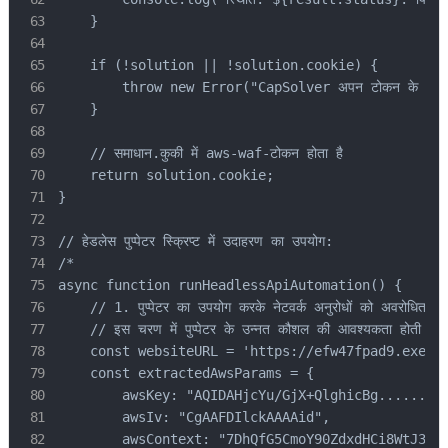
    }

    if (!solution || !solution.cookie) {

        throw new Error("CapSolver अपन टोकन के साथ अंत
    }

    // समाधान.कुकी में aws-waf-टोकन होता है

    return solution.cookie;

}

// हेडलेस पुप्पेटर स्क्रिप्ट में उदाहरण का उपयोग:

/*

async function runHeadlessApiAutomation() {

    // 1. पुप्पेटर का उपयोग करके नेटवर्क अनुरोधों को अवरोधित करें
    // इस चरण में पुप्पेटर के उन्नत कौशल की आवश्यकता होती है।

    const websiteURL = 'https://efw47fpad9.execut
    const extractedAwsParams = {

        awsKey: "AQIDAHjcYu/GjX+QlghicBg......", 
        awsIv: "CgAAFDIlckAAAAid",

        awsContext: "7DhQfG5CmoY90ZdxdHCi8WtJ3z..