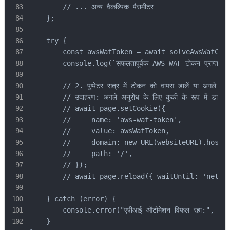
        // ... अन्य वैकल्पिक पैरामीटर

    };

    try {

        const awsWafToken = await solveAwsWafCapt
        console.log(`सफलतापूर्वक AWS WAF टोकन प्राप्त
        // 2. पुप्पेटर सत्र में टोकन को वापस डालें या अगले अनुरो
        // उदाहरण: अगले अनुरोध के लिए कुकी के रूप में डालें

        // await page.setCookie({

        //     name: 'aws-waf-token',

        //     value: awsWafToken,

        //     domain: new URL(websiteURL).hostna
        //     path: '/',

        // });

        // await page.reload({ waitUntil: 'networ
    } catch (error) {

        console.error("एपीआई ऑटोमेशन विफल रहा:", err
    }
