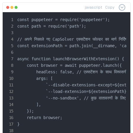
javascript
Copy
const puppeteer = require('puppeteer');

const path = require('path');

// अपने निकाले गए CapSolver एक्सटेंशन फोल्डर का मार्ग निर्दिष्ट करे
const extensionPath = path.join(__dirname, 'capso
async function launchBrowserWithExtension() {

    const browser = await puppeteer.launch({

        headless: false, // एक्सटेंशन के साथ विश्वसनीय रूप 
        args: [

            `--disable-extensions-except=${extens
            `--load-extension=${extensionPath}`,

            '--no-sandbox', // कुछ वातावरणों के लिए सिफा
        ],

    });

    return browser;

}
