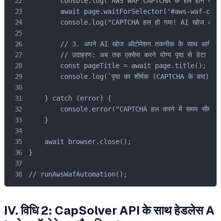
        console.log("AWS WAF CAPTCHA के हल होने की प्रतीक
        await page.waitForSelector('#aws-waf-capt
        console.log("CAPTCHA हल हो गया! AI खोज ऑटोमेशन
        // 3. अपने AI खोज ऑटोमेशन तकनीक के साथ आगे बढ़ें
        // उदाहरण: अब तक एक्सेस करने योग्य पृष्ठ से डेटा निकाले
        const pageTitle = await page.title();

        console.log(`पृष्ठ का शीर्षक (CAPTCHA के बाद): 
    } catch (error) {

        console.error("CAPTCHA हल करने में समय सीमा पा
    }

    await browser.close();

}

// runAwsWafAutomation();
IV. विधि 2: CapSolver API के साथ हेडलेस
A