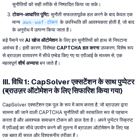
चुनौतियों को सही तरीके से निष्पादित किया जा सके।
टोकन-आधारित पुष्टि:
चुनौती सफलतापूर्वक हल करने के बाद केवल एक
मान्य
aws-waf-टोकन
के उपस्थिति की आवश्यकता होती है, जो बाद
के अनुरोध में उत्पन्न किया जाता है।
बड़े पैमाने पर
AI खोज ऑटोमेशन
के लिए इन चुनौतियों को हाथ से निपटाना
असंभव है। इसी कारण, विशेषज्ञ
CAPTCHA हल करना
उपकरण, विशेष रूप
से ब्राउज़र वातावरण में सीधे एम्बेड किए गए या एपीआई के माध्यम से, एक
महत्वपूर्ण
शीर्ष अभ्यास
बन जाते हैं।
III. विधि 1: CapSolver एक्सटेंशन के साथ पुप्पेटर
(ब्राउज़र ऑटोमेशन के लिए सिफारिश किया गया)
CapSolver एक्सटेंशन एक पुल के रूप में काम करता है, जो ब्राउज़र द्वारा
सामना की जाने वाली CAPTCHA चुनौतियों की स्वचालित रूप से पहचान
करता है और आवश्यक समाधान टोकन को डाल देता है। अपने पुप्पेटर स्क्रिप्ट
में एपीआई का सीधे उपयोग करने की तुलना में ब्राउज़र ऑटोमेशन के लिए यह
एक बहुत ही सरल और विश्वसनीय तरीका है।