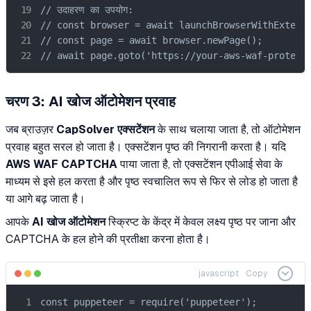
// उदाहरण का उपयोग:

// const browser = await launchBrowserWithExtensi
// const page = await browser.newPage();

// await page.goto('https://your-aws-waf-protect
चरण 3:
AI खोज ऑटोमेशन
प्रवाह
जब ब्राउज़र
CapSolver एक्सटेंशन
के साथ चलाया जाता है, तो ऑटोमेशन
प्रवाह बहुत सरल हो जाता है। एक्सटेंशन पृष्ठ की निगरानी करता है। यदि
AWS WAF CAPTCHA
पाया जाता है, तो एक्सटेंशन एपीआई सेवा के
माध्यम से इसे हल करता है और पृष्ठ स्वचालित रूप से फिर से लोड हो जाता है
या आगे बढ़ जाता है।
आपके
AI खोज ऑटोमेशन
स्क्रिप्ट के केंद्र में केवल लक्ष्य पृष्ठ पर जाना और
CAPTCHA के हल होने की प्रतीक्षा करना होता है।
javascript
Copy
const puppeteer = require('puppeteer');
