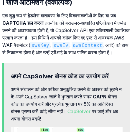
I खोज ऑटोमेशन
(वैकल्पिक)
एक शुद्ध रूप से हेडलेस वातावरण के लिए विकासकर्ताओं के लिए या जब
CAPTCHA हल करना
तकनीक को ब्राउज़र-आधारित एप्लिकेशन में एम्बेड
करने की आवश्यकता होती है, तो CapSolver API एक शक्तिशाली वैकल्पिक
प्रदान करता है। इस विधि में आपको ब्लॉक किए गए पृष्ठ से आवश्यक AWS
WAF पैरामीटर (
awsKey
,
awsIv
,
awsContext
, आदि) को हाथ
से निकालना होता है और उन्हें एपीआई के साथ पारित करना होता है।
अपने CapSolver बोनस कोड का उपयोग करें
अपने संचालन को और अधिक अनुकूलित करने के अवसर को छूटने न
दें! अपने CapSolver खाते में भुगतान करते समय
CAPN
बोनस
कोड का उपयोग करें और प्रत्येक भुगतान पर 5% का अतिरिक्त
बोनस प्राप्त करें, कोई सीमा नहीं।
CapSolver
पर जाएं और अब
अपना बोनस बदलें!