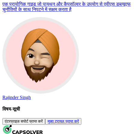
एक प्रायोगिक गाइड जो पायथन और कैपसॉल्वर के उपयोग से एवीएस डब्ल्यूएफ
चुनौतियों के साथ निपटने में सक्षम करता है
Rajinder Singh
विषय-सूची
एंटरप्राइज़ सपोर्ट प्राप्त करें
मुफ़्त ट्रायल प्राप्त करें