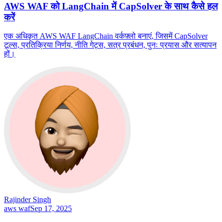
AWS WAF को LangChain में CapSolver के साथ कैसे हल
करें
एक अधिकृत AWS WAF LangChain वर्कफ़्लो बनाएं, जिसमें CapSolver
टूल्स, प्रतिक्रिया निर्णय, नीति गेट्स, सत्र प्रबंधन, पुनः प्रयास और सत्यापन
हों।
Rajinder Singh
aws waf
Sep 17, 2025