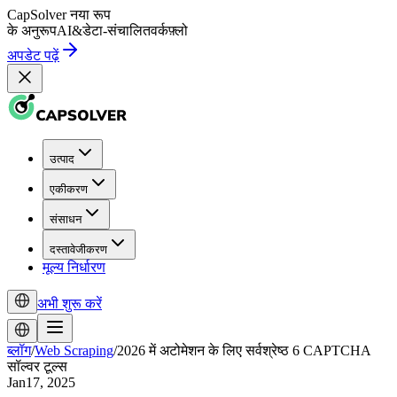
CapSolver
नया रूप
के अनुरूप
AI
&
डेटा-संचालित
वर्कफ़्लो
अपडेट पढ़ें
उत्पाद
एकीकरण
संसाधन
दस्तावेजीकरण
मूल्य निर्धारण
अभी शुरू करें
ब्लॉग
/
Web Scraping
/
2026 में अटोमेशन के लिए सर्वश्रेष्ठ 6 CAPTCHA
सॉल्वर टूल्स
Jan17, 2025