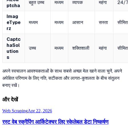
बहुत उच्च
मध्यम
व्यापक
महंगा
24/
ptcha
Imag
eType
मध्यम
मध्यम
आसान
सस्ता
सीमित
rz
Captc
haSol
उच्च
मध्यम
शक्तिशाली
महंगा
सीमित
ution
s
अपने स्वचालन आवश्यकताओं के साथ सबसे अच्छा मेल खाने वाला चुनें, अपने
अपेक्षित परिणाम के लिए गति, सटीकता और लागत-कुशलता के बीच संतुलन
बनाए रखें।
और देखें
Web Scraping
Apr 22, 2026
रस्ट वेब स्क्रैपिंग आर्किटेक्चर लिए स्केलेबल डेटा निष्कर्षण