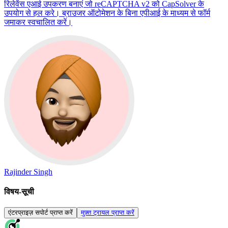
रिलेवेंस एआई उपकरण बनाएं जो reCAPTCHA v2 को CapSolver के
उपयोग से हल करे। ब्राउजर ऑटोमेशन के बिना एपीआई के माध्यम से फॉर्म
जमाकर स्वचालित करें।
Rajinder Singh
विषय-सूची
एंटरप्राइज़ सपोर्ट प्राप्त करें
मुफ़्त ट्रायल प्राप्त करें