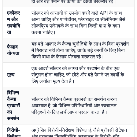
हो और बड़े पैमाने पर कार्यों की दक्षता बरकरार रहे।
एकीकर
सॉल्वर को आसानी से उपयोग करने वाले API के साथ
ण और
आना चाहिए और पाप्पेटीयर, प्लेयराइट या सीलेनियम जैसे
उपयोगि
लोकप्रिय फ्रेमवर्क के साथ बिना किसी बाधा के काम
ता
करना चाहिए।
यह बड़े आकार के कैप्चा चुनौतियों के लाभ के बिना प्रदर्शन
फैलाव
में गिरावट नहीं होना चाहिए, ताकि बड़े कार्यों के लिए बिना
योग्यता
किसी बाधा के फैलाव योग्यता बरकरार रहे।
एक आदर्श सॉल्वर को लागत और प्रदर्शन के बीच एक
मूल्य
संतुलन होना चाहिए, जो छोटे और बड़े पैमाने पर कार्यों के
लिए लचीला मूल्य देता है।
विभिन्न
कैप्चा
सॉल्वर को विभिन्न कैप्चा प्रकारों का समर्थन करना
प्रकारों
आवश्यक है, जो विभिन्न परिस्थितियों और स्वचालन
का
परिदृश्यों के लिए लचीलापन प्रदान करता है।
समर्थन
विरोधी-
अग्रेसिव विरोधी-निरीक्षण विशेषताएं, जैसे प्रॉक्सी रोटेशन
निरीक्षण
और ब्राउज़र फिंगरप्रिंटिंग, स्वचालन के विरोधी-बॉट