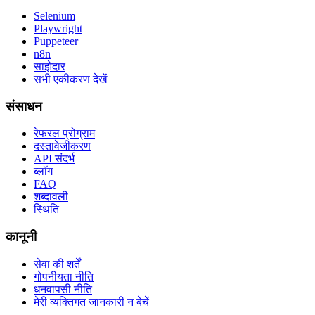
Selenium
Playwright
Puppeteer
n8n
साझेदार
सभी एकीकरण देखें
संसाधन
रेफरल प्रोग्राम
दस्तावेजीकरण
API संदर्भ
ब्लॉग
FAQ
शब्दावली
स्थिति
कानूनी
सेवा की शर्तें
गोपनीयता नीति
धनवापसी नीति
मेरी व्यक्तिगत जानकारी न बेचें