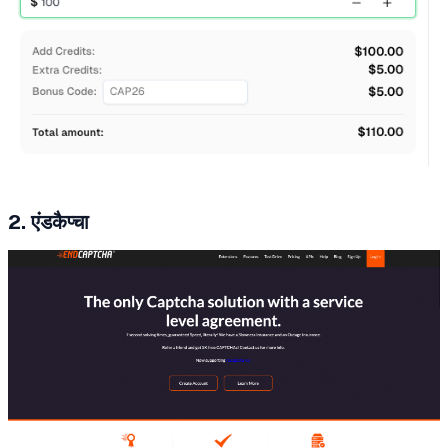
2. एंडकैप्चा