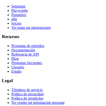
Selenium
Playwright
Puppeteer
n8n
Socios
Ver todas las integraciones
Recursos
Programa de referidos
Documentación
Referencia de API
Blog
Preguntas frecuentes
Glosario
Estado
Legal
Términos de servicio
Política de privacidad
Política de reembolso
No vender mi información personal