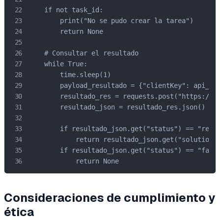
    if not task_id:

        print("No se pudo crear la tarea")

        return None

    # Consultar el resultado

    while True:

        time.sleep(1)

        payload_resultado = {"clientKey": api_key
        resultado_res = requests.post("https://ap
        resultado_json = resultado_res.json()

        if resultado_json.get("status") == "ready
            return resultado_json.get("solution",
        if resultado_json.get("status") == "faile
            return None
Consideraciones de cumplimiento y
ética