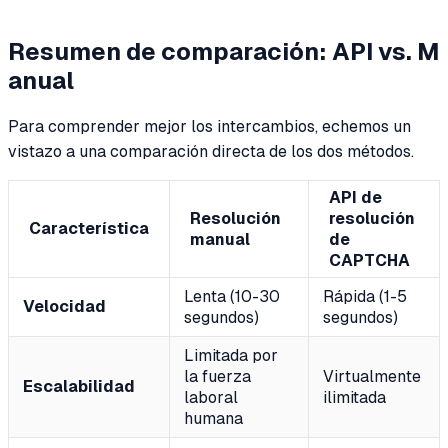
Resumen de comparación: API vs. M
anual
Para comprender mejor los intercambios, echemos un
vistazo a una comparación directa de los dos métodos.
API de
Resolución
resolución
Característica
manual
de
CAPTCHA
Lenta (10-30
Rápida (1-5
Velocidad
segundos)
segundos)
Limitada por
la fuerza
Virtualmente
Escalabilidad
laboral
ilimitada
humana