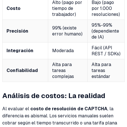
Alto (pago por
Bajo (pago
Costo
tiempo de
por 1.000
trabajador)
resoluciones)
95%-99%
99% (existe
Precisión
(dependiente
error humano)
de IA)
Fácil (API
Integración
Moderada
REST / SDKs)
Alta para
Alta para
Confiabilidad
tareas
tareas
complejas
estándar
Análisis de costos: La realidad
Al evaluar el
costo de resolución de CAPTCHA
, la
diferencia es abismal. Los servicios manuales suelen
cobrar según el tiempo transcurrido o una tarifa plana