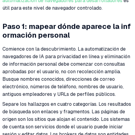
automatización de navegadores para desarrolladores
es
útil para este nivel de navegador controlado.
Paso 1: mapear dónde aparece la inf
ormación personal
Comience con la descubrimiento. La automatización de
navegadores de IA para privacidad en línea y eliminación
de información personal debe comenzar con consultas
aprobadas por el usuario, no con recolección amplia.
Busque nombres conocidos, direcciones de correo
electrónico, números de teléfono, nombres de usuario,
antiguos empleadores y URLs de perfiles públicos.
Separe los hallazgos en cuatro categorías. Los resultados
de búsqueda son enlaces y fragmentos. Las páginas de
origen son los sitios que alojan el contenido. Los sistemas
de cuenta son servicios donde el usuario puede iniciar
sesión y editar datos. Los brokers de datos son entidades