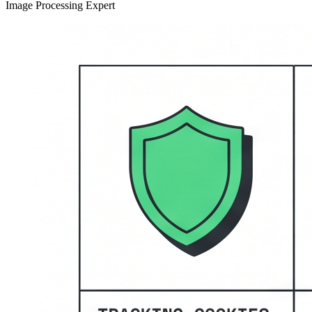
Image Processing Expert