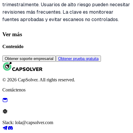
trimestralmente. Usuarios de alto riesgo pueden necesitar
revisiones más frecuentes. La clave es monitorear
fuentes aprobadas y evitar escaneos no controlados.
Ver más
Contenido
Obtener soporte empresarial
Obtener prueba gratuita
© 2026 CapSolver. All rights reserved.
Contáctenos
Slack: lola@capsolver.com