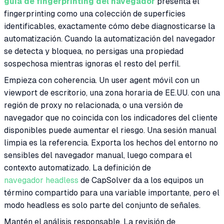
guía de fingerprinting del navegador
presenta el
fingerprinting como una colección de superficies
identificables, exactamente cómo debe diagnosticarse la
automatización. Cuando la automatización del navegador
se detecta y bloquea, no persigas una propiedad
sospechosa mientras ignoras el resto del perfil.
Empieza con coherencia. Un user agent móvil con un
viewport de escritorio, una zona horaria de EE.UU. con una
región de proxy no relacionada, o una versión de
navegador que no coincida con los indicadores del cliente
disponibles puede aumentar el riesgo. Una sesión manual
limpia es la referencia. Exporta los hechos del entorno no
sensibles del navegador manual, luego compara el
contexto automatizado. La definición de
navegador headless
de CapSolver da a los equipos un
término compartido para una variable importante, pero el
modo headless es solo parte del conjunto de señales.
Mantén el análisis responsable. La revisión de