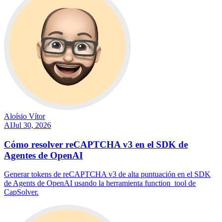
Aloísio Vítor
AI
Jul 30, 2026
Cómo resolver reCAPTCHA v3 en el SDK de
Agentes de OpenAI
Generar tokens de reCAPTCHA v3 de alta puntuación en el SDK
de Agents de OpenAI usando la herramienta function_tool de
CapSolver.