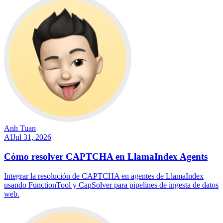
Anh Tuan
AI
Jul 31, 2026
Cómo resolver CAPTCHA en LlamaIndex Agents
Integrar la resolución de CAPTCHA en agentes de LlamaIndex
usando FunctionTool y CapSolver para pipelines de ingesta de datos
web.