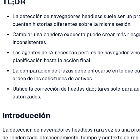
TL;DR
La detección de navegadores headless suele ser un pr
cuentan historias diferentes sobre la misma sesión.
Cambiar una bandera expuesta puede crear más riesgo s
inconsistentes.
Los agentes de IA necesitan perfiles de navegador vinc
planificación hasta la acción final.
La comparación de trazas debe enfocarse en lo que camb
orden de las solicitudes de activos.
Utilice la corrección de huellas dactilares solo para a
autorizados.
Introducción
La detección de navegadores headless rara vez es una pro
de renderizado, almacenamiento, tiempo y contexto de red