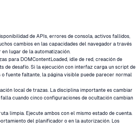
sponibilidad de APIs, errores de consola, activos fallidos,
uchos cambios en las capacidades del navegador a través
r en lugar de la automatización.
razas para DOMContentLoaded, idle de red, creación de
s de desafío. Si la ejecución con interfaz carga un script de
s o fuente faltante, la página visible puede parecer normal
cación local de trazas. La disciplina importante es cambiar
A falla cuando cinco configuraciones de ocultación cambian
ruta limpia. Ejecute ambos con el mismo estado de cuenta.
ortamiento del planificador o en la autorización. Los