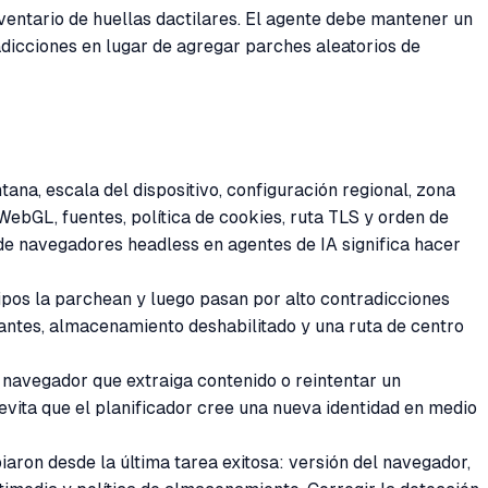
entario de huellas dactilares. El agente debe mantener un
radicciones en lugar de agregar parches aleatorios de
ntana, escala del dispositivo, configuración regional, zona
ebGL, fuentes, política de cookies, ruta TLS y orden de
de navegadores headless en agentes de IA significa hacer
ipos la parchean y luego pasan por alto contradicciones
antes, almacenamiento deshabilitado y una ruta de centro
 navegador que extraiga contenido o reintentar un
evita que el planificador cree una nueva identidad en medio
on desde la última tarea exitosa: versión del navegador,