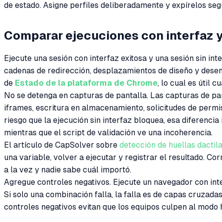
de estado. Asigne perfiles deliberadamente y expírelos segú
Comparar ejecuciones con interfaz y 
Ejecute una sesión con interfaz exitosa y una sesión sin inte
cadenas de redirección, desplazamientos de diseño y des
de
Estado de la plataforma de Chrome
, lo cual es útil
No se detenga en capturas de pantalla. Las capturas de pa
iframes, escritura en almacenamiento, solicitudes de permiso
riesgo que la ejecución sin interfaz bloquea, esa diferencia
mientras que el script de validación ve una incoherencia.
El artículo de CapSolver sobre
detección de huellas dactil
una variable, volver a ejecutar y registrar el resultado. C
a la vez y nadie sabe cuál importó.
Agregue controles negativos. Ejecute un navegador con inte
Si solo una combinación falla, la falla es de capas cruzada
controles negativos evitan que los equipos culpen al modo h