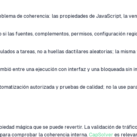
oblema de coherencia: las propiedades de JavaScript, la ven
i las fuentes, complementos, permisos, configuración region
ulados a tareas, no a huellas dactilares aleatorias; la mism
ió entre una ejecución con interfaz y una bloqueada sin inte
utomatización autorizada y pruebas de calidad; no la use par
piedad mágica que se puede revertir. La validación de trá
 para comprobar la coherencia interna.
CapSolver
es relevan