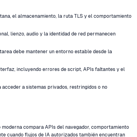
tana, el almacenamiento, la ruta TLS y el comportamiento
al, lienzo, audio y la identidad de red permanecen
a tarea debe mantener un entorno estable desde la
rfaz, incluyendo errores de script, APIs faltantes y el
a acceder a sistemas privados, restringidos o no
fico moderna compara APIs del navegador, comportamiento
te cuando flujos de IA autorizados también encuentran