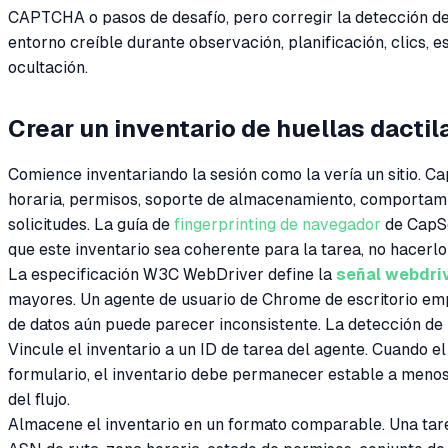
CAPTCHA o pasos de desafío, pero corregir la detección de
entorno creíble durante observación, planificación, clics, 
ocultación.
Crear un inventario de huellas dacti
Comience inventariando la sesión como la vería un sitio. C
horaria, permisos, soporte de almacenamiento, comportamie
solicitudes. La guía de
fingerprinting de navegador
de CapSo
que este inventario sea coherente para la tarea, no hacerl
La especificación W3C WebDriver define la
señal webdri
mayores. Un agente de usuario de Chrome de escritorio em
de datos aún puede parecer inconsistente. La detección de
Vincule el inventario a un ID de tarea del agente. Cuando 
formulario, el inventario debe permanecer estable a menos 
del flujo.
Almacene el inventario en un formato comparable. Una tare