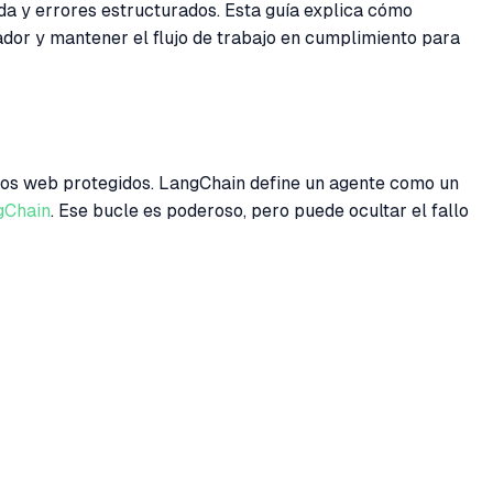
a y errores estructurados. Esta guía explica cómo
or y mantener el flujo de trabajo en cumplimiento para
ios web protegidos. LangChain define un agente como un
gChain
. Ese bucle es poderoso, pero puede ocultar el fallo