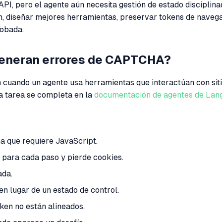
, pero el agente aún necesita gestión de estado disciplinad
 diseñar mejores herramientas, preservar tokens de navegad
robada.
generan errores de CAPTCHA?
cuando un agente usa herramientas que interactúan con sit
a tarea se completa en la
documentación de agentes de Lan
a que requiere JavaScript.
para cada paso y pierde cookies.
ada.
 lugar de un estado de control.
oken no están alineados.