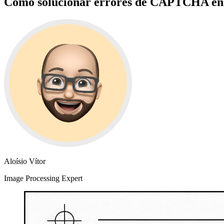
Cómo solucionar errores de CAPTCHA en
Aloísio Vítor
Image Processing Expert