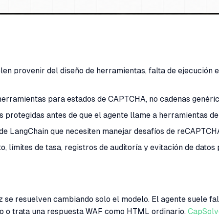
 provenir del diseño de herramientas, falta de ejecución e
herramientas para estados de CAPTCHA, no cadenas genéricas
 protegidas antes de que el agente llame a herramientas de 
 de LangChain que necesiten manejar desafíos de reCAPTCHA
límites de tasa, registros de auditoría y evitación de datos 
se resuelven cambiando solo el modelo. El agente suele fal
afío o trata una respuesta WAF como HTML ordinario.
CapSolv