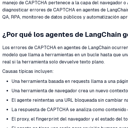
manejo de CAPTCHA pertenece a la capa del navegador o API
diagnosticar errores de CAPTCHA en agentes de LangChain,
QA, RPA, monitoreo de datos públicos y automatización ap
¿Por qué los agentes de LangChain 
Los errores de CAPTCHA en agentes de LangChain ocurren 
modelo que llama a herramientas en un bucle hasta que un
real si la herramienta solo devuelve texto plano.
Causas típicas incluyen:
Una herramienta basada en requests llama a una págin
Una herramienta de navegador crea un nuevo contexto 
El agente reintentas una URL bloqueada sin cambiar n
La respuesta de CAPTCHA se analiza como contenido en
El proxy, el fingerprint del navegador y el estado del t