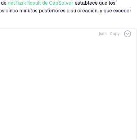
l de
getTaskResult de CapSolver
establece que los
os cinco minutos posteriores a su creación, y que exceder
json
Copy