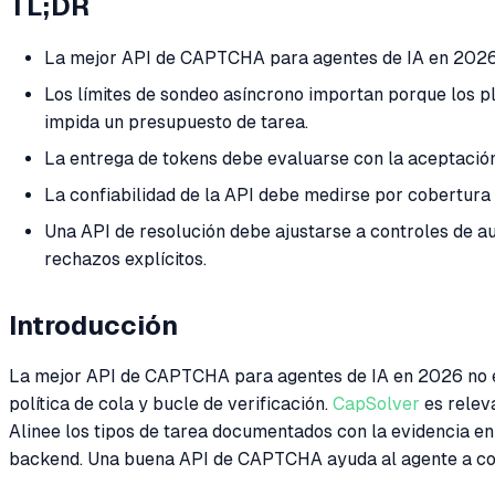
TL;DR
La mejor API de CAPTCHA para agentes de IA en 2026 e
Los límites de sondeo asíncrono importan porque los p
impida un presupuesto de tarea.
La entrega de tokens debe evaluarse con la aceptación 
La confiabilidad de la API debe medirse por cobertura d
Una API de resolución debe ajustarse a controles de au
rechazos explícitos.
Introducción
La mejor API de CAPTCHA para agentes de IA en 2026 no es l
política de cola y bucle de verificación.
CapSolver
es relev
Alinee los tipos de tarea documentados con la evidencia en 
backend. Una buena API de CAPTCHA ayuda al agente a cont