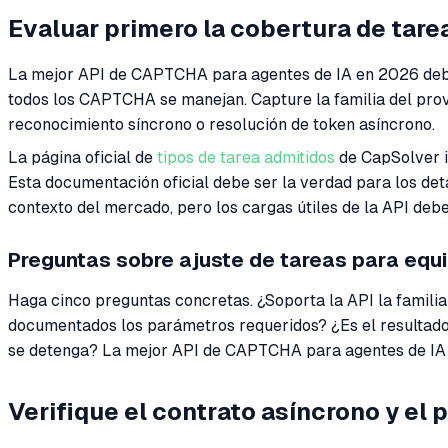
Evaluar primero la cobertura de ta
La mejor API de CAPTCHA para agentes de IA en 2026 debe 
todos los CAPTCHA se manejan. Capture la familia del prove
reconocimiento síncrono o resolución de token asíncrono.
La página oficial de
tipos de tarea admitidos
de CapSolver in
Esta documentación oficial debe ser la verdad para los de
contexto del mercado, pero los cargas útiles de la API deb
Preguntas sobre ajuste de tareas para equ
Haga cinco preguntas concretas. ¿Soporta la API la famili
documentados los parámetros requeridos? ¿Es el resultado 
se detenga? La mejor API de CAPTCHA para agentes de IA 
Verifique el contrato asíncrono y el