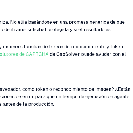
iza. No elija basándose en una promesa genérica de que
e iframe, solicitud protegida y si el resultado es
 y enumera familias de tareas de reconocimiento y token.
solutores de CAPTCHA
de CapSolver puede ayudar con el
u navegador, como token o reconocimiento de imagen? ¿Están
ciones de error para que un tiempo de ejecución de agente
 antes de la producción.