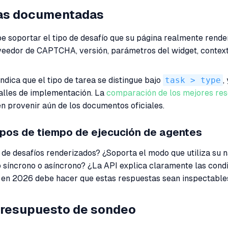
reas documentadas
soportar el tipo de desafío que su página realmente render
edor de CAPTCHA, versión, parámetros del widget, contexto d
dica que el tipo de tarea se distingue bajo
task > type
,
talles de implementación. La
comparación de los mejores re
en provenir aún de los documentos oficiales.
ipos de tiempo de ejecución de agentes
a de desafíos renderizados? ¿Soporta el modo que utiliza s
síncrono o asíncrono? ¿La API explica claramente las condi
en 2026 debe hacer que estas respuestas sean inspectables
 presupuesto de sondeo