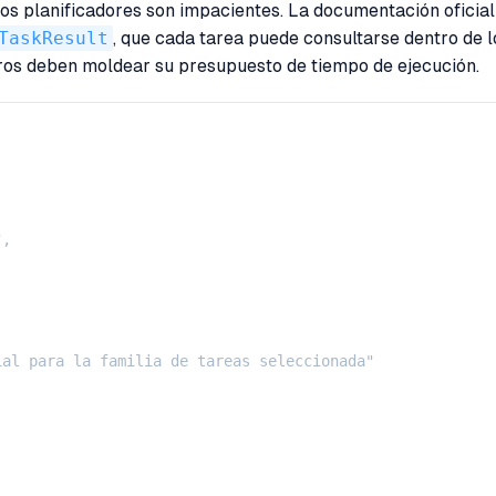
los planificadores son impacientes. La documentación oficia
TaskResult
, que cada tarea puede consultarse dentro de l
meros deben moldear su presupuesto de tiempo de ejecución.
,

al para la familia de tareas seleccionada"
