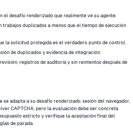
 el desafío renderizado que realmente ve su agente.
en trabajos duplicados a menos que el tiempo de ejecución
 la solicitud protegida es el verdadero punto de control.
esión de duplicados y evidencia de integración.
visión, registros de auditoría y sin reintentos después de
 se adapta a su desafío renderizado, sesión del navegador,
olver CAPTCHA, pero la evaluación debe ser concreta.
upuesto estricto y verifique la aceptación final del
glas de parada.