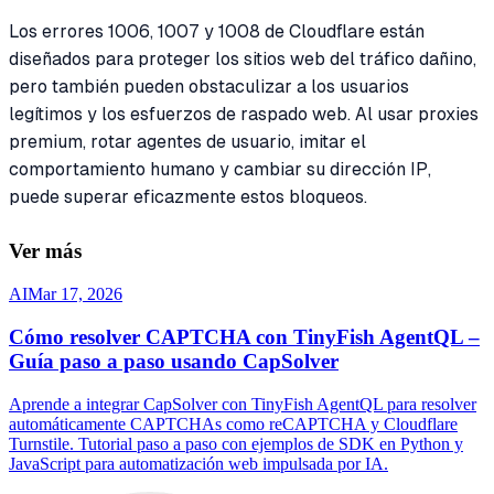
Los errores 1006, 1007 y 1008 de Cloudflare están
diseñados para proteger los sitios web del tráfico dañino,
pero también pueden obstaculizar a los usuarios
legítimos y los esfuerzos de raspado web. Al usar proxies
premium, rotar agentes de usuario, imitar el
comportamiento humano y cambiar su dirección IP,
puede superar eficazmente estos bloqueos.
Ver más
AI
Mar 17, 2026
Cómo resolver CAPTCHA con TinyFish AgentQL –
Guía paso a paso usando CapSolver
Aprende a integrar CapSolver con TinyFish AgentQL para resolver
automáticamente CAPTCHAs como reCAPTCHA y Cloudflare
Turnstile. Tutorial paso a paso con ejemplos de SDK en Python y
JavaScript para automatización web impulsada por IA.