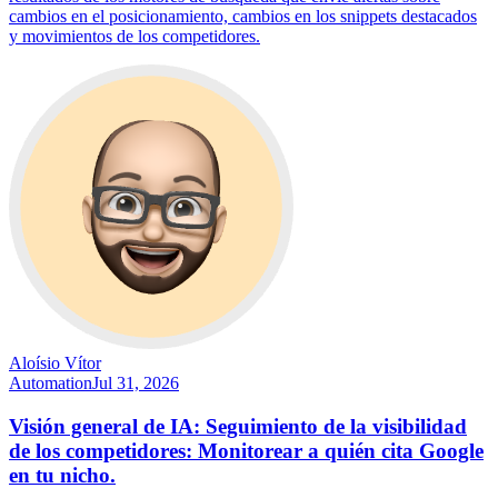
cambios en el posicionamiento, cambios en los snippets destacados
y movimientos de los competidores.
Aloísio Vítor
Automation
Jul 31, 2026
Visión general de IA: Seguimiento de la visibilidad
de los competidores: Monitorear a quién cita Google
en tu nicho.