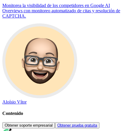
Monitorea la visibilidad de los competidores en Google AI
Overviews con monitoreo automatizado de citas y resolución de
CAPTCHA.
Aloísio Vítor
Contenido
Obtener soporte empresarial
Obtener prueba gratuita