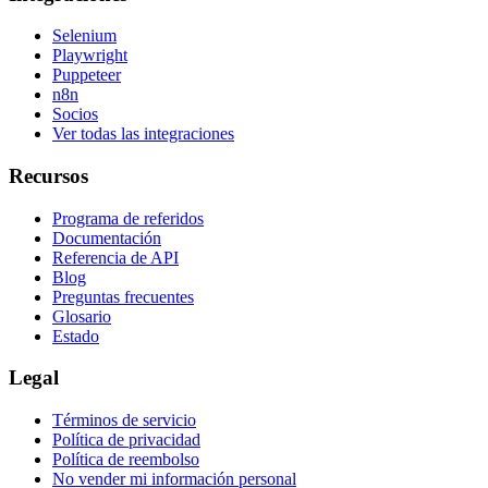
Selenium
Playwright
Puppeteer
n8n
Socios
Ver todas las integraciones
Recursos
Programa de referidos
Documentación
Referencia de API
Blog
Preguntas frecuentes
Glosario
Estado
Legal
Términos de servicio
Política de privacidad
Política de reembolso
No vender mi información personal