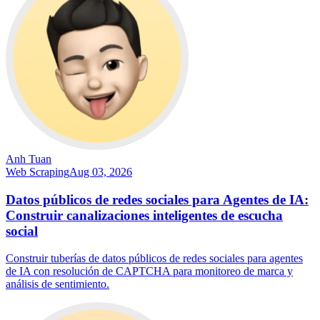
Anh Tuan
Web Scraping
Aug 03, 2026
Datos públicos de redes sociales para Agentes de IA:
Construir canalizaciones inteligentes de escucha
social
Construir tuberías de datos públicos de redes sociales para agentes
de IA con resolución de CAPTCHA para monitoreo de marca y
análisis de sentimiento.