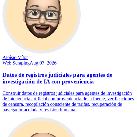
Aloísio Vítor
Web Scraping
Aug 07, 2026
Datos de registros judiciales para agentes de
investigación de IA con proveniencia
Construir datos de registros judiciales para agentes de investigación
de inteligencia artificial con proveniencia de la fuente, verificaciones
de censura, recopilación consciente de tarifas, recuperación de
navegador acotada y revisión humana.