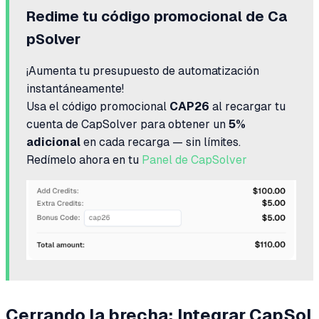
Redime tu código promocional de Ca
pSolver
¡Aumenta tu presupuesto de automatización
instantáneamente!
Usa el código promocional
CAP26
al recargar tu
cuenta de CapSolver para obtener un
5%
adicional
en cada recarga — sin límites.
Redímelo ahora en tu
Panel de CapSolver
Cerrando la brecha: Integrar CapSol