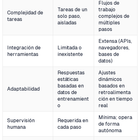
Flujos de
Tareas de un
trabajo
Complejidad de
solo paso,
complejos de
tareas
aisladas
múltiples
pasos
Extensa (APIs,
Integración de
Limitada o
navegadores,
herramientas
inexistente
bases de
datos)
Respuestas
Ajustes
estáticas
dinámicos
basadas en
basados en
Adaptabilidad
datos de
retroalimenta
entrenamient
ción en tiempo
o
real
Mínima; opera
Supervisión
Requerida en
de forma
humana
cada paso
autónoma