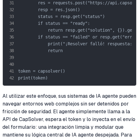
        res = requests.post("https://api.capsolve
        resp = res.json()

        status = resp.get("status")

        if status == "ready":

            return resp.get("solution", {}).get('
        if status == "failed" or resp.get("errorI
            print("¡Resolver falló! respuesta:", 
            return

token = capsolver()

print(token)
Al utilizar este enfoque, sus sistemas de IA agente pueden
navegar entornos web complejos sin ser detenidos por
fricción de seguridad. El agente simplemente llama a la
API de CapSolver, espera el token y lo inyecta en el envío
del formulario: una integración limpia y modular que
mantiene su lógica central de IA agente despejada. Para