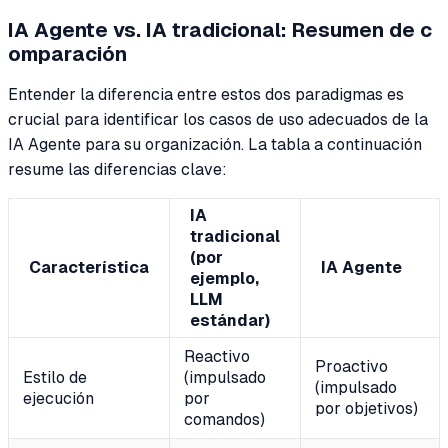
IA Agente vs. IA tradicional: Resumen de c
omparación
Entender la diferencia entre estos dos paradigmas es
crucial para identificar los casos de uso adecuados de la
IA Agente para su organización. La tabla a continuación
resume las diferencias clave:
IA
tradicional
(por
Característica
IA Agente
ejemplo,
LLM
estándar)
Reactivo
Proactivo
Estilo de
(impulsado
(impulsado
ejecución
por
por objetivos)
comandos)