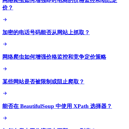
网络爬虫如何增强即时电商的价格监控和动态定
价？
加密的电话号码能否从网站上抓取？
网络爬虫如何增强价格监控和竞争定价策略
某些网站是否被限制或阻止爬取？
能否在 BeautifulSoup 中使用 XPath 选择器？