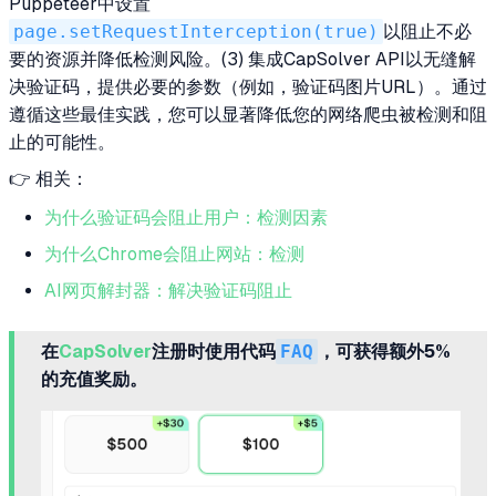
Puppeteer中设置
page.setRequestInterception(true)
以阻止不必
要的资源并降低检测风险。(3) 集成CapSolver API以无缝解
决验证码，提供必要的参数（例如，验证码图片URL）。通过
遵循这些最佳实践，您可以显著降低您的网络爬虫被检测和阻
止的可能性。
👉 相关：
为什么验证码会阻止用户：检测因素
为什么Chrome会阻止网站：检测
AI网页解封器：解决验证码阻止
在
CapSolver
注册时使用代码
FAQ
，可获得额外5%
的充值奖励。