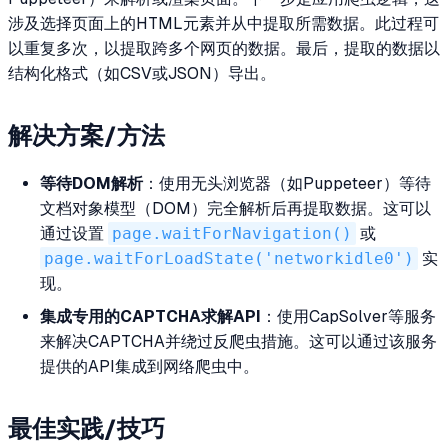
涉及选择页面上的HTML元素并从中提取所需数据。此过程可
以重复多次，以提取跨多个网页的数据。最后，提取的数据以
结构化格式（如CSV或JSON）导出。
解决方案/方法
等待DOM解析
：使用无头浏览器（如Puppeteer）等待
文档对象模型（DOM）完全解析后再提取数据。这可以
通过设置
page.waitForNavigation()
或
page.waitForLoadState('networkidle0')
实
现。
集成专用的CAPTCHA求解API
：使用CapSolver等服务
来解决CAPTCHA并绕过反爬虫措施。这可以通过该服务
提供的API集成到网络爬虫中。
最佳实践/技巧