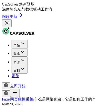
CapSolver
焕新登场
深度契合
AI
与
数据驱动
工作流
阅读更新
产品
集成
资源
文档
定价
立即开始
Faqs
/
网页数据采集
/
什么是网络爬虫，它是如何工作的？
May20, 2026