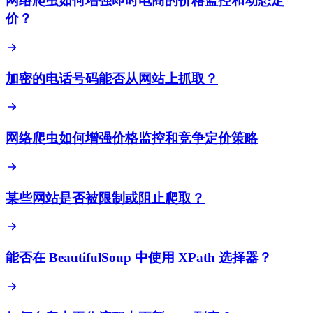
网络爬虫如何增强即时电商的价格监控和动态定
价？
加密的电话号码能否从网站上抓取？
网络爬虫如何增强价格监控和竞争定价策略
某些网站是否被限制或阻止爬取？
能否在 BeautifulSoup 中使用 XPath 选择器？