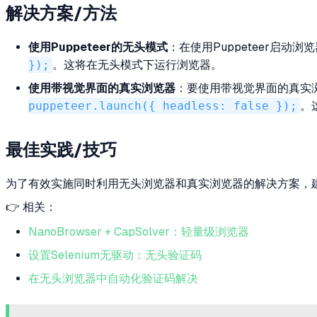
解决方案/方法
使用Puppeteer的无头模式
：在使用Puppeteer启动
});
。这将在无头模式下运行浏览器。
使用带视觉界面的真实浏览器
：要使用带视觉界面的真实
puppeteer.launch({ headless: false });
。
最佳实践/技巧
为了有效实施同时利用无头浏览器和真实浏览器的解决方案，
👉 相关：
NanoBrowser + CapSolver：轻量级浏览器
设置Selenium无驱动：无头验证码
在无头浏览器中自动化验证码解决