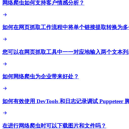
网络爬虫如何支持客户情感分析？
如何在网页抓取工作流程中将单个链接提取转换为多
您可以在网页抓取工具中一一对应地输入两个文本列
如何网络爬虫为企业带来好处？
如何有效使用 DevTools 和日志记录调试 Puppeteer 
在进行网络爬虫时可以下载图片和文件吗？