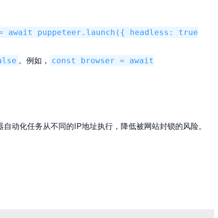
= await puppeteer.launch({ headless: true
alse
。例如，
const browser = await
自动化任务从不同的IP地址执行，降低被网站封锁的风险。