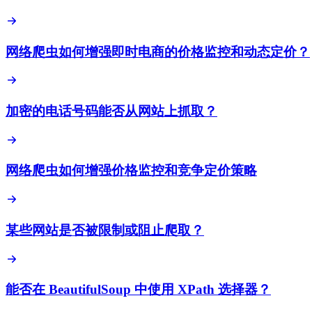
网络爬虫如何增强即时电商的价格监控和动态定价？
加密的电话号码能否从网站上抓取？
网络爬虫如何增强价格监控和竞争定价策略
某些网站是否被限制或阻止爬取？
能否在 BeautifulSoup 中使用 XPath 选择器？