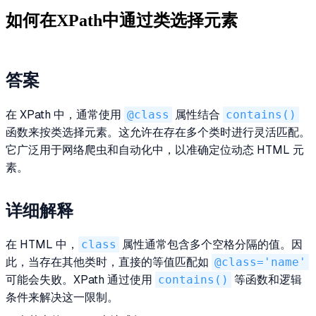
如何在XPath中通过类选择元素
答案
在 XPath 中，通常使用
@class
属性结合
contains()
函数来按类选择元素。这允许在存在多个类时进行灵活匹配。
它广泛用于网络爬虫和自动化中，以准确定位动态 HTML 元
素。
详细解释
在 HTML 中，
class
属性通常包含多个空格分隔的值。因
此，当存在其他类时，直接的等值匹配如
@class='name'
可能会失败。XPath 通过使用
contains()
等函数和逻辑
条件来解决这一限制。