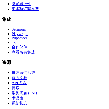
浏览器插件
更多验证码类型
集成
Selenium
Playwright
Puppeteer
n8n
合作伙伴
查看所有集成
资源
推荐返佣系统
官方文档
API 参考
博客
常见问题 (FAQ)
术语表
系统状态