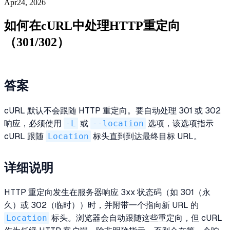
Apr24, 2026
如何在cURL中处理HTTP重定向
（301/302）
答案
cURL 默认不会跟随 HTTP 重定向。要自动处理 301 或 302
响应，必须使用
-L
或
--location
选项，该选项指示
cURL 跟随
Location
标头直到到达最终目标 URL。
详细说明
HTTP 重定向发生在服务器响应 3xx 状态码（如 301（永
久）或 302（临时））时，并附带一个指向新 URL 的
Location
标头。浏览器会自动跟随这些重定向，但 cURL