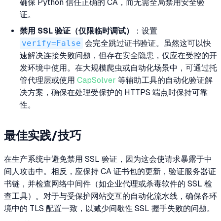
确保 Python 信任正确的 CA，而无需全局禁用安全验
证。
禁用 SSL 验证（仅限临时调试）
：设置
verify=False
会完全跳过证书验证。虽然这可以快
速解决连接失败问题，但存在安全隐患，仅应在受控的开
发环境中使用。在大规模爬虫或自动化场景中，可通过托
管代理层或使用
CapSolver
等辅助工具的自动化验证解
决方案，确保在处理受保护的 HTTPS 端点时保持可靠
性。
最佳实践/技巧
在生产系统中避免禁用 SSL 验证，因为这会使请求暴露于中
间人攻击中。相反，应保持 CA 证书包的更新，验证服务器证
书链，并检查网络中间件（如企业代理或杀毒软件的 SSL 检
查工具）。对于与受保护网站交互的自动化流水线，确保各环
境中的 TLS 配置一致，以减少间歇性 SSL 握手失败的问题。