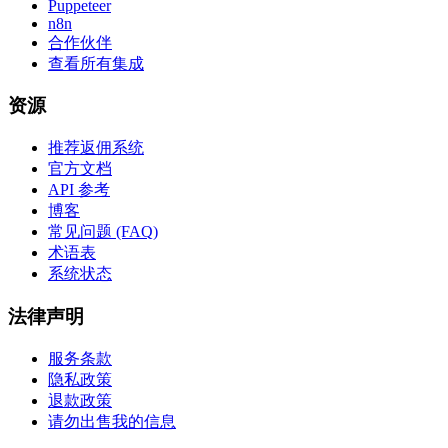
Puppeteer
n8n
合作伙伴
查看所有集成
资源
推荐返佣系统
官方文档
API 参考
博客
常见问题 (FAQ)
术语表
系统状态
法律声明
服务条款
隐私政策
退款政策
请勿出售我的信息