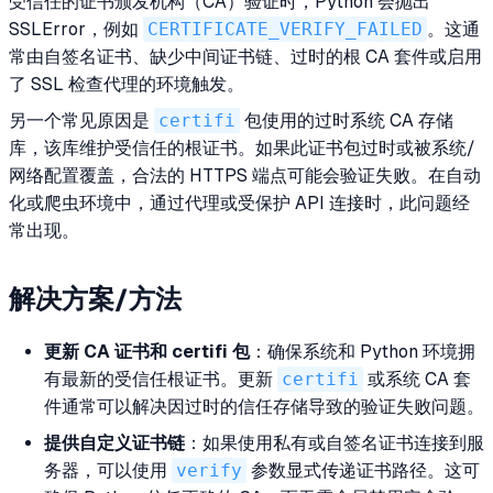
受信任的证书颁发机构（CA）验证时，Python 会抛出
SSLError，例如
CERTIFICATE_VERIFY_FAILED
。这通
常由自签名证书、缺少中间证书链、过时的根 CA 套件或启用
了 SSL 检查代理的环境触发。
另一个常见原因是
certifi
包使用的过时系统 CA 存储
库，该库维护受信任的根证书。如果此证书包过时或被系统/
网络配置覆盖，合法的 HTTPS 端点可能会验证失败。在自动
化或爬虫环境中，通过代理或受保护 API 连接时，此问题经
常出现。
解决方案/方法
更新 CA 证书和 certifi 包
：确保系统和 Python 环境拥
有最新的受信任根证书。更新
certifi
或系统 CA 套
件通常可以解决因过时的信任存储导致的验证失败问题。
提供自定义证书链
：如果使用私有或自签名证书连接到服
务器，可以使用
verify
参数显式传递证书路径。这可