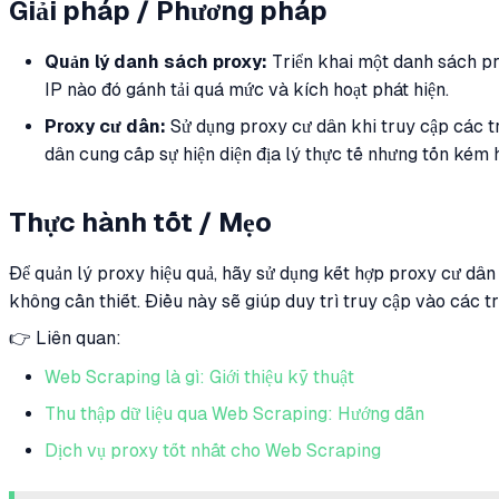
Giải pháp / Phương pháp
Quản lý danh sách proxy:
Triển khai một danh sách pr
IP nào đó gánh tải quá mức và kích hoạt phát hiện.
Proxy cư dân:
Sử dụng proxy cư dân khi truy cập các tr
dân cung cấp sự hiện diện địa lý thực tế nhưng tốn kém 
Thực hành tốt / Mẹo
Để quản lý proxy hiệu quả, hãy sử dụng kết hợp proxy cư dân
không cần thiết. Điều này sẽ giúp duy trì truy cập vào các t
👉 Liên quan:
Web Scraping là gì: Giới thiệu kỹ thuật
Thu thập dữ liệu qua Web Scraping: Hướng dẫn
Dịch vụ proxy tốt nhất cho Web Scraping