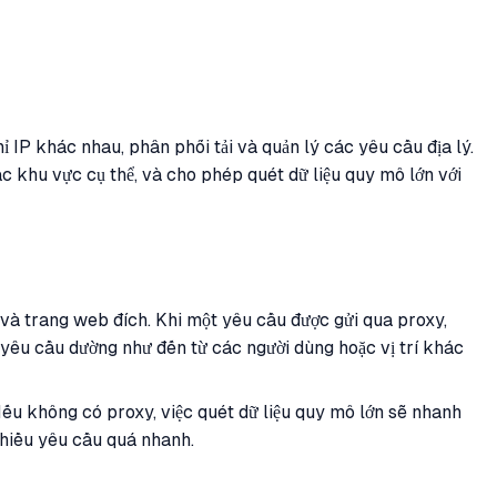
 IP khác nhau, phân phối tải và quản lý các yêu cầu địa lý.
c khu vực cụ thể, và cho phép quét dữ liệu quy mô lớn với
 và trang web đích. Khi một yêu cầu được gửi qua proxy,
i yêu cầu dường như đến từ các người dùng hoặc vị trí khác
 Nếu không có proxy, việc quét dữ liệu quy mô lớn sẽ nhanh
nhiều yêu cầu quá nhanh.