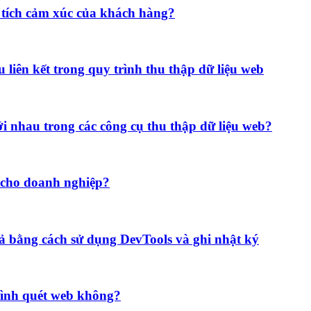
n tích cảm xúc của khách hàng?
u liên kết trong quy trình thu thập dữ liệu web
i nhau trong các công cụ thu thập dữ liệu web?
h cho doanh nghiệp?
uả bằng cách sử dụng DevTools và ghi nhật ký
trình quét web không?