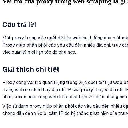
Vai trò của proxy trong web scraping là gì
Câu trả lời
Một proxy trong việc quét dữ liệu web hoạt động như một máy
Proxy giúp phân phối các yêu cầu đến nhiều địa chỉ, truy cậ
việc quản lý giới hạn tốc độ phù hợp.
Giải thích chi tiết
Proxy đóng vai trò quan trọng trong việc quét dữ liệu web b
trang web sẽ nhìn thấy địa chỉ IP của proxy thay vì địa chỉ 
nhau, khiến các trang web khó phát hiện và chặn chúng hơn.
Việc sử dụng proxy giúp phân phối các yêu cầu đến nhiều địa 
chóng dẫn đến việc bị cấm IP do hệ thống phát hiện của tra