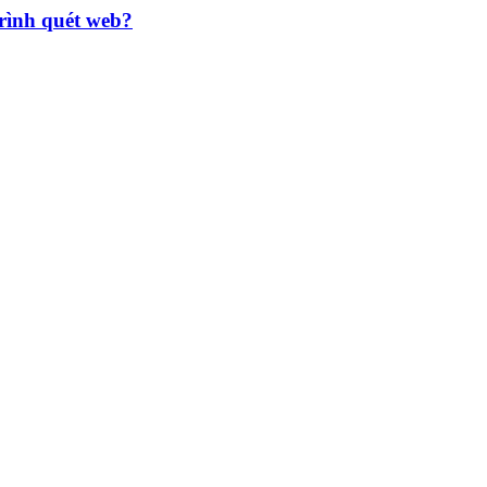
rình quét web?