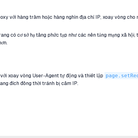
oxy với hàng trăm hoặc hàng nghìn địa chỉ IP, xoay vòng cho 
ang có cơ sở hạ tầng phức tạp như các nền tảng mạng xã hội, t
hơn.
 với xoay vòng User-Agent tự động và thiết lập
page.setRe
rang đích đồng thời tránh bị cấm IP.