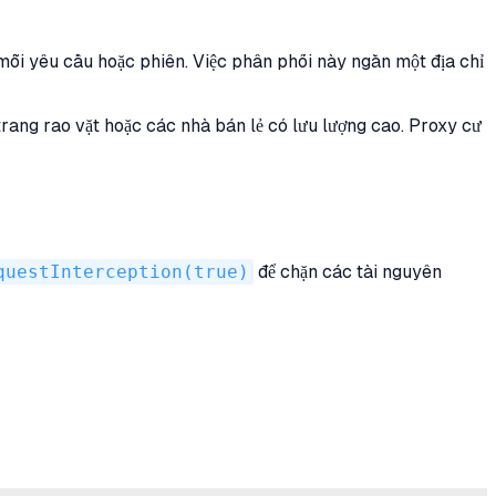
mỗi yêu cầu hoặc phiên. Việc phân phối này ngăn một địa chỉ
rang rao vặt hoặc các nhà bán lẻ có lưu lượng cao. Proxy cư
questInterception(true)
để chặn các tài nguyên