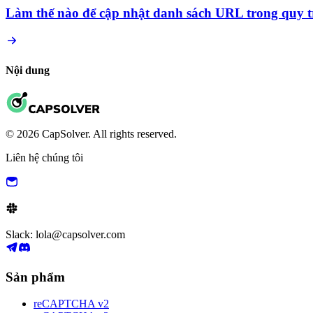
Làm thế nào để cập nhật danh sách URL trong quy t
Nội dung
© 2026 CapSolver. All rights reserved.
Liên hệ chúng tôi
Slack: lola@capsolver.com
Sản phẩm
reCAPTCHA v2