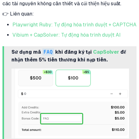
các tài nguyên không cần thiết và cải thiện hiệu suất.
👉 Liên quan:
Playwright Ruby: Tự động hóa trình duyệt + CAPTCHA
Vibium + CapSolver: Tự động hóa trình duyệt AI
Sử dụng mã
FAQ
khi đăng ký tại
CapSolver
để
nhận thêm 5% tiền thưởng khi nạp tiền.