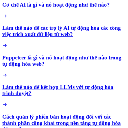
Cơ chế AI là gì và nó hoạt động như thế nào?
Làm thế nào để các trợ lý AI tự động hóa các công
việc trích xuất dữ liệu từ web?
Puppeteer là gì và nó hoạt động như thế nào trong
tự động hóa web?
Làm thế nào để kết hợp LLMs với tự động hóa
trình duyệt?
Cách quản lý phiên bản hoạt động đối với các
thành phần công khai trong nền tảng tự động hóa