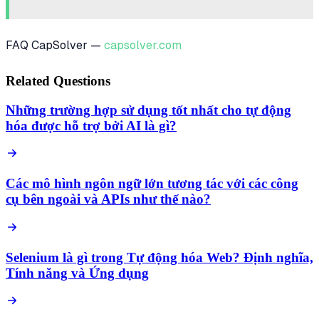
FAQ CapSolver —
capsolver.com
Related Questions
Những trường hợp sử dụng tốt nhất cho tự động
hóa được hỗ trợ bởi AI là gì?
Các mô hình ngôn ngữ lớn tương tác với các công
cụ bên ngoài và APIs như thế nào?
Selenium là gì trong Tự động hóa Web? Định nghĩa,
Tính năng và Ứng dụng