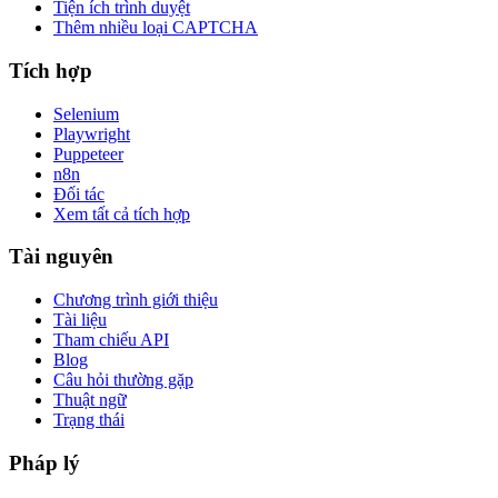
Tiện ích trình duyệt
Thêm nhiều loại CAPTCHA
Tích hợp
Selenium
Playwright
Puppeteer
n8n
Đối tác
Xem tất cả tích hợp
Tài nguyên
Chương trình giới thiệu
Tài liệu
Tham chiếu API
Blog
Câu hỏi thường gặp
Thuật ngữ
Trạng thái
Pháp lý