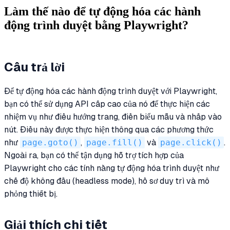
Làm thế nào để tự động hóa các hành
động trình duyệt bằng Playwright?
Câu trả lời
Để tự động hóa các hành động trình duyệt với Playwright,
bạn có thể sử dụng API cấp cao của nó để thực hiện các
nhiệm vụ như điều hướng trang, điền biểu mẫu và nhấp vào
nút. Điều này được thực hiện thông qua các phương thức
như
page.goto()
,
page.fill()
và
page.click()
.
Ngoài ra, bạn có thể tận dụng hỗ trợ tích hợp của
Playwright cho các tính năng tự động hóa trình duyệt như
chế độ không đầu (headless mode), hồ sơ duy trì và mô
phỏng thiết bị.
Giải thích chi tiết