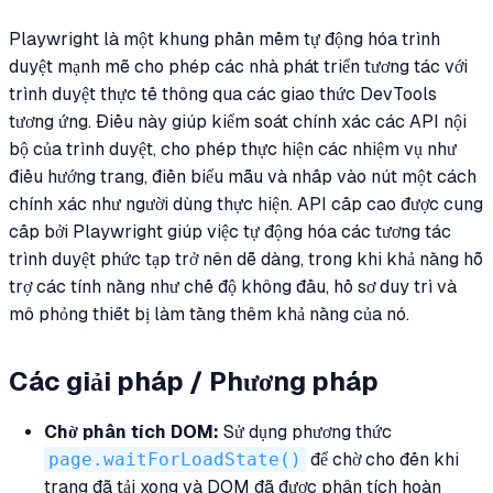
Playwright là một khung phần mềm tự động hóa trình
duyệt mạnh mẽ cho phép các nhà phát triển tương tác với
trình duyệt thực tế thông qua các giao thức DevTools
tương ứng. Điều này giúp kiểm soát chính xác các API nội
bộ của trình duyệt, cho phép thực hiện các nhiệm vụ như
điều hướng trang, điền biểu mẫu và nhấp vào nút một cách
chính xác như người dùng thực hiện. API cấp cao được cung
cấp bởi Playwright giúp việc tự động hóa các tương tác
trình duyệt phức tạp trở nên dễ dàng, trong khi khả năng hỗ
trợ các tính năng như chế độ không đầu, hồ sơ duy trì và
mô phỏng thiết bị làm tăng thêm khả năng của nó.
Các giải pháp / Phương pháp
Chờ phân tích DOM:
Sử dụng phương thức
page.waitForLoadState()
để chờ cho đến khi
trang đã tải xong và DOM đã được phân tích hoàn