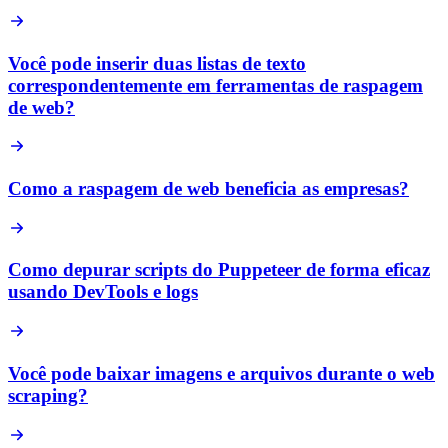
Você pode inserir duas listas de texto
correspondentemente em ferramentas de raspagem
de web?
Como a raspagem de web beneficia as empresas?
Como depurar scripts do Puppeteer de forma eficaz
usando DevTools e logs
Você pode baixar imagens e arquivos durante o web
scraping?