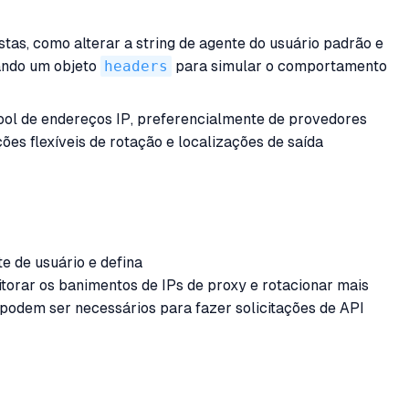
as, como alterar a string de agente do usuário padrão e
ando um objeto
headers
para simular o comportamento
ool de endereços IP, preferencialmente de provedores
ões flexíveis de rotação e localizações de saída
e de usuário e defina
torar os banimentos de IPs de proxy e rotacionar mais
podem ser necessários para fazer solicitações de API