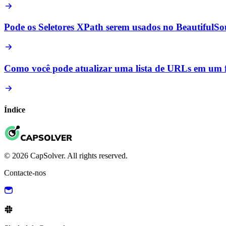
Pode os Seletores XPath serem usados no BeautifulS
Como você pode atualizar uma lista de URLs em um f
Índice
© 2026 CapSolver. All rights reserved.
Contacte-nos