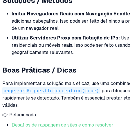
Soluções / Métodos
Imitar Navegadores Reais com Navegação Headle
adicionar cabeçalhos. Isso pode ser feito definindo a 
de um navegador real.
Utilizar Servidores Proxy com Rotação de IPs:
Use 
residenciais ou móveis reais. Isso pode ser feito usan
geograficamente relevantes.
Boas Práticas / Dicas
Para implementar a solução mais eficaz, use uma combinaç
page.setRequestInterception(true)
para bloquear
rapidamente se detectado. Também é essencial prestar ate
válidas.
👉 Relacionado:
Desafios de raspagem de sites e como resolver