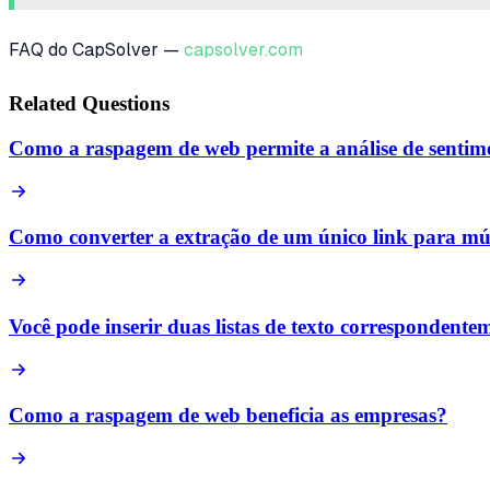
FAQ do CapSolver —
capsolver.com
Related Questions
Como a raspagem de web permite a análise de sentime
Como converter a extração de um único link para múlt
Você pode inserir duas listas de texto corresponden
Como a raspagem de web beneficia as empresas?