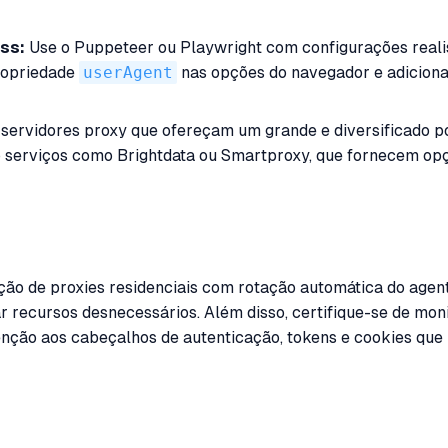
ss:
Use o Puppeteer ou Playwright com configurações realist
propriedade
userAgent
nas opções do navegador e adicion
servidores proxy que ofereçam um grande e diversificado p
do serviços como Brightdata ou Smartproxy, que fornecem opç
ão de proxies residenciais com rotação automática do agent
 recursos desnecessários. Além disso, certifique-se de moni
nção aos cabeçalhos de autenticação, tokens e cookies que 