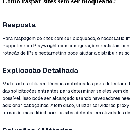
Como raspar sites sem ser bloqueado?
Resposta
Para raspagem de sites sem ser bloqueado, é necessário i
Puppeteer ou Playwright com configurações realistas, como 
rotação de IPs e geotargeting pode ajudar a distribuir as 
Explicação Detalhada
Muitos sites utilizam técnicas sofisticadas para detectar 
das solicitações entrantes para determinar se elas vêm de
possível. Isso pode ser alcançado usando navegadores head
adicionar cabeçalhos. Além disso, utilizar servidores prox
tornando mais difícil para os sites detectarem atividades 