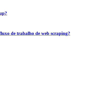
oup?
luxo de trabalho de web scraping?