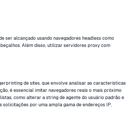
pode ser alcançado usando navegadores headless como
beçalhos. Além disso, utilizar servidores proxy com
rprinting de sites, que envolve analisar as características
ção, é essencial imitar navegadores reais o mais próximo
tas, como alterar a string de agente do usuário padrão e
 as solicitações por uma ampla gama de endereços IP,