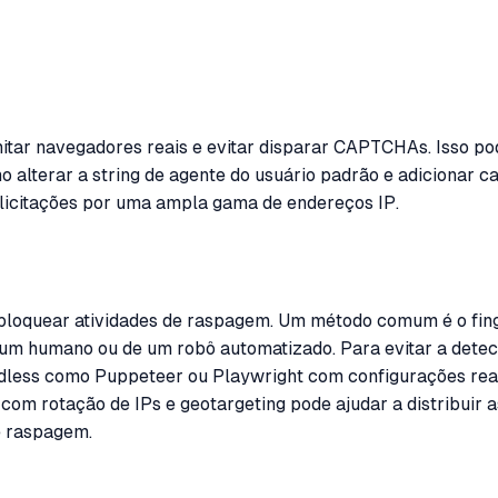
mitar navegadores reais e evitar disparar CAPTCHAs. Isso 
alterar a string de agente do usuário padrão e adicionar ca
solicitações por uma ampla gama de endereços IP.
e bloquear atividades de raspagem. Um método comum é o finge
 um humano ou de um robô automatizado. Para evitar a detec
less como Puppeteer ou Playwright com configurações realis
y com rotação de IPs e geotargeting pode ajudar a distribuir
de raspagem.