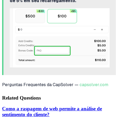
de 5% em seu recarregamento.
Perguntas Frequentes da CapSolver —
capsolver.com
Related Questions
Como a raspagem de web permite a análise de
sentimento do cliente?