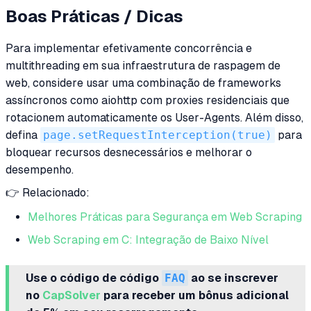
Boas Práticas / Dicas
Para implementar efetivamente concorrência e
multithreading em sua infraestrutura de raspagem de
web, considere usar uma combinação de frameworks
assíncronos como aiohttp com proxies residenciais que
rotacionem automaticamente os User-Agents. Além disso,
defina
page.setRequestInterception(true)
para
bloquear recursos desnecessários e melhorar o
desempenho.
👉 Relacionado:
Melhores Práticas para Segurança em Web Scraping
Web Scraping em C: Integração de Baixo Nível
Use o código de código
FAQ
ao se inscrever
no
CapSolver
para receber um bônus adicional