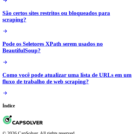
São certos sites restritos ou bloqueados para
scraping?
Pode os Seletores XPath serem usados no
BeautifulSoup?
Como você pode atualizar uma lista de URLs em um
fluxo de trabalho de web scraping?
Índice
© 2026 CapSolver. All rights reserved.