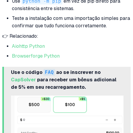
Use
python -m pip
em vez de pip direto para
consistência entre sistemas.
Teste a instalação com uma importação simples para
confirmar que tudo funciona corretamente.
👉 Relacionado:
Aiohttp Python
Browserforge Python
Use o código
FAQ
ao se inscrever no
CapSolver
para receber um bônus adicional
de 5% em seu recarregamento.