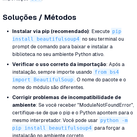
Soluções / Métodos
Instalar via pip (recomendado)
: Execute
pip
install beautifulsoup4
no seu terminal ou
prompt de comando para baixar e instalar a
biblioteca no seu ambiente Python ativo.
Verificar o uso correto da importação
: Após a
instalação, sempre importe usando
from bs4
import BeautifulSoup
. O nome do pacote e o
nome do módulo são diferentes.
Corrigir problemas de incompatibilidade de
ambiente
: Se você receber "ModuleNotFoundError",
certifique-se de que o pip e o Python apontem para o
mesmo interpretador. Você pode usar
python -m
pip install beautifulsoup4
para forçar a
instalação no ambiente correto.