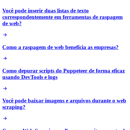
Você pode inserir duas listas de texto
correspondentemente em ferramentas de raspagem
de web?
Como a raspagem de web beneficia as empresas?
Como depurar scripts do Puppeteer de forma eficaz
usando DevTools e logs
Você pode baixar imagens e arquivos durante o web
scraping?