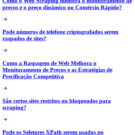
Como o Web Scraping melhora o monitoramento de
preços e o preço dinâmico no Comércio Rápido?
Pode números de telefone criptografados serem
raspados de sites?
Como a Raspagem de Web Melhora o
Monitoramento de Preços e as Estratégias de
Precificação Competitiva
São certos sites restritos ou bloqueados para
scraping?
Pode os Seletores XPath serem usados no