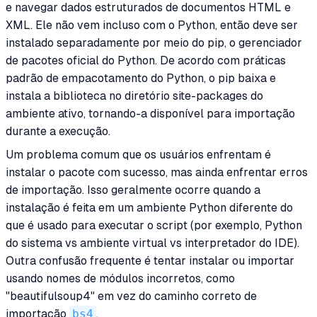
e navegar dados estruturados de documentos HTML e
XML. Ele não vem incluso com o Python, então deve ser
instalado separadamente por meio do pip, o gerenciador
de pacotes oficial do Python. De acordo com práticas
padrão de empacotamento do Python, o pip baixa e
instala a biblioteca no diretório site-packages do
ambiente ativo, tornando-a disponível para importação
durante a execução.
Um problema comum que os usuários enfrentam é
instalar o pacote com sucesso, mas ainda enfrentar erros
de importação. Isso geralmente ocorre quando a
instalação é feita em um ambiente Python diferente do
que é usado para executar o script (por exemplo, Python
do sistema vs ambiente virtual vs interpretador do IDE).
Outra confusão frequente é tentar instalar ou importar
usando nomes de módulos incorretos, como
"beautifulsoup4" em vez do caminho correto de
importação
bs4
.