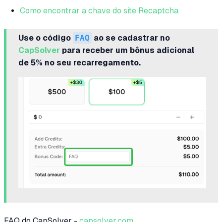
Como encontrar a chave do site Recaptcha
Use o código
FAQ
ao se cadastrar no
CapSolver
para receber um bônus adicional
de 5% no seu recarregamento.
FAQ do CapSolver -
capsolver.com