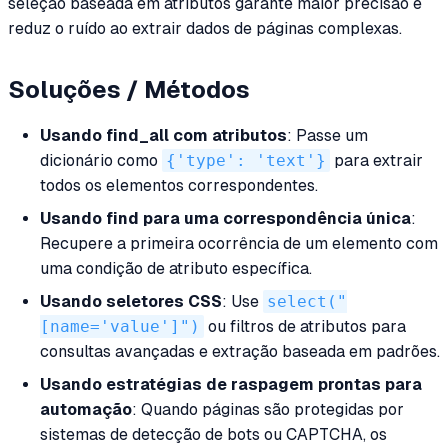
seleção baseada em atributos garante maior precisão e
reduz o ruído ao extrair dados de páginas complexas.
Soluções / Métodos
Usando find_all com atributos
: Passe um
dicionário como
{'type': 'text'}
para extrair
todos os elementos correspondentes.
Usando find para uma correspondência única
:
Recupere a primeira ocorrência de um elemento com
uma condição de atributo específica.
Usando seletores CSS
: Use
select("
[name='value']")
ou filtros de atributos para
consultas avançadas e extração baseada em padrões.
Usando estratégias de raspagem prontas para
automação
: Quando páginas são protegidas por
sistemas de detecção de bots ou CAPTCHA, os