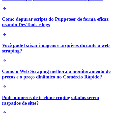
Como depurar scripts do Puppeteer de forma eficaz
usando DevTools e logs
Você pode baixar imagens e arquivos durante o web
scraping?
Como o Web Scraping melhora o monitoramento de
preços e o preço dinâmico no Comércio Rápido?
Pode números de telefone criptografados serem
raspados de sites?