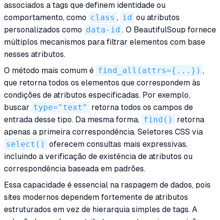
associados a tags que definem identidade ou
comportamento, como
class
,
id
ou atributos
personalizados como
data-id
. O BeautifulSoup fornece
múltiplos mecanismos para filtrar elementos com base
nesses atributos.
O método mais comum é
find_all(attrs={...})
,
que retorna todos os elementos que correspondem às
condições de atributos especificadas. Por exemplo,
buscar
type="text"
retorna todos os campos de
entrada desse tipo. Da mesma forma,
find()
retorna
apenas a primeira correspondência. Seletores CSS via
select()
oferecem consultas mais expressivas,
incluindo a verificação de existência de atributos ou
correspondência baseada em padrões.
Essa capacidade é essencial na raspagem de dados, pois
sites modernos dependem fortemente de atributos
estruturados em vez de hierarquia simples de tags. A