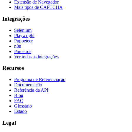
Extensão de Navegador
Mais tipos de CAPTCHA
Integrações
Selenium
Playwright
Puppeteer
n8n
Parceiros
Ver todas as integrações
Recursos
Programa de Referenciação
Documentação
Referência da API
Blog
FAQ
Glossário
Estado
Legal