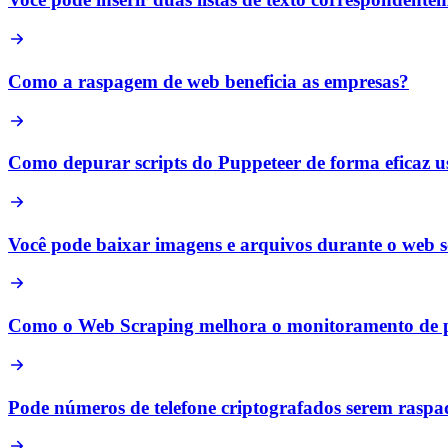
Como a raspagem de web beneficia as empresas?
Como depurar scripts do Puppeteer de forma eficaz u
Você pode baixar imagens e arquivos durante o web 
Como o Web Scraping melhora o monitoramento de p
Pode números de telefone criptografados serem raspad