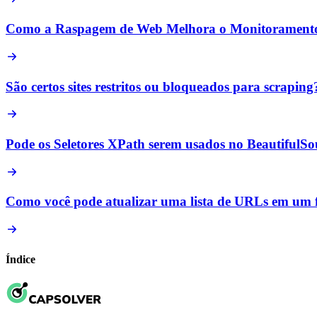
Como a Raspagem de Web Melhora o Monitoramento de
São certos sites restritos ou bloqueados para scraping
Pode os Seletores XPath serem usados no BeautifulS
Como você pode atualizar uma lista de URLs em um f
Índice