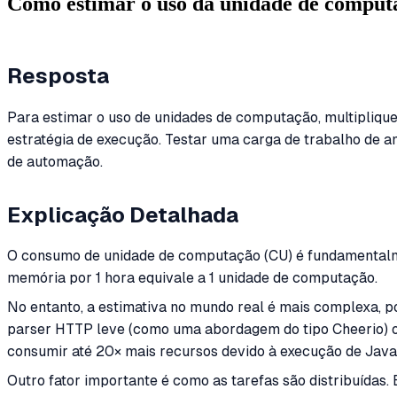
Como estimar o uso da unidade de comput
Resposta
Para estimar o uso de unidades de computação, multiplique
estratégia de execução. Testar uma carga de trabalho de a
de automação.
Explicação Detalhada
O consumo de unidade de computação (CU) é fundamentalme
memória por 1 hora equivale a 1 unidade de computação.
No entanto, a estimativa no mundo real é mais complexa, p
parser HTTP leve (como uma abordagem do tipo Cheerio)
consumir até 20× mais recursos devido à execução de Java
Outro fator importante é como as tarefas são distribuídas.