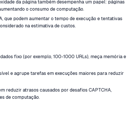
mplexidade da página também desempenha um papel: páginas
, aumentando o consumo de computação.
, que podem aumentar o tempo de execução e tentativas
onsiderado na estimativa de custos.
 dados fixo (por exemplo, 100-1000 URLs), meça memória e
ível e agrupe tarefas em execuções maiores para reduzir
em reduzir atrasos causados por desafios CAPTCHA,
des de computação.