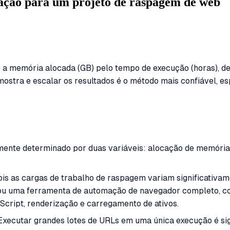
ação para um projeto de raspagem de web
 a memória alocada (GB) pelo tempo de execução (horas), de
mostra e escalar os resultados é o método mais confiável, e
nte determinado por duas variáveis: alocação de memória 
ois as cargas de trabalho de raspagem variam significativam
 ou uma ferramenta de automação de navegador completo, 
Script, renderização e carregamento de ativos.
 Executar grandes lotes de URLs em uma única execução é sig