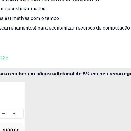
ar subestimar custos
 as estimativas com o tempo
 recarregamentos) para economizar recursos de computação
2025
ara receber um bônus adicional de 5% em seu recarre