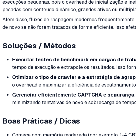
execuções pequenas, pois o overhead de inicialização e 
pesadas com conteúdo dinâmico, grandes ativos ou múlti
Além disso, fluxos de raspagem modernos frequentemente
de novo se não forem tratados de forma eficiente. Isso afe
Soluções / Métodos
Executar testes de benchmark em cargas de trab
tempo de execução e extrapole os resultados. Isso forn
Otimizar o tipo de crawler e a estratégia de agr
o overhead e maximizar a eficiência de escalonamento
Gerenciar eficientemente CAPTCHA e segurança
minimizando tentativas de novo e sobrecarga de temp
Boas Práticas / Dicas
Comece com memória moderada (por exemplo, 1-4 GB) 