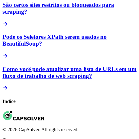
São certos sites restritos ou bloqueados para
scraping?
Pode os Seletores XPath serem usados no
BeautifulSoup?
Como você pode atualizar uma lista de URLs em um
fluxo de trabalho de web scraping?
Índice
© 2026 CapSolver. All rights reserved.