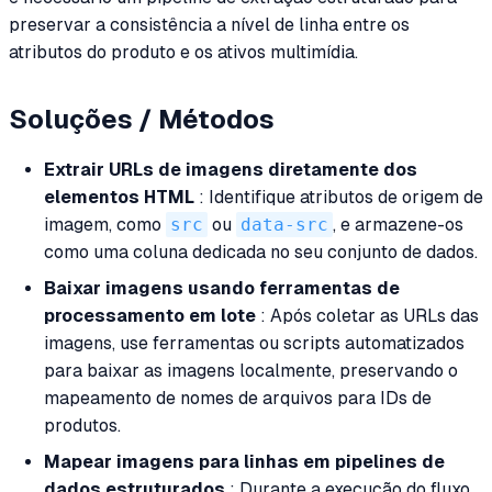
preservar a consistência a nível de linha entre os
atributos do produto e os ativos multimídia.
Soluções / Métodos
Extrair URLs de imagens diretamente dos
elementos HTML
: Identifique atributos de origem de
imagem, como
src
ou
data-src
, e armazene-os
como uma coluna dedicada no seu conjunto de dados.
Baixar imagens usando ferramentas de
processamento em lote
: Após coletar as URLs das
imagens, use ferramentas ou scripts automatizados
para baixar as imagens localmente, preservando o
mapeamento de nomes de arquivos para IDs de
produtos.
Mapear imagens para linhas em pipelines de
dados estruturados
: Durante a execução do fluxo