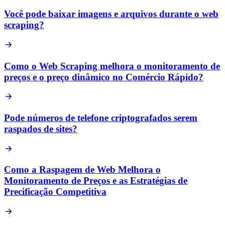
Você pode baixar imagens e arquivos durante o web
scraping?
Como o Web Scraping melhora o monitoramento de
preços e o preço dinâmico no Comércio Rápido?
Pode números de telefone criptografados serem
raspados de sites?
Como a Raspagem de Web Melhora o
Monitoramento de Preços e as Estratégias de
Precificação Competitiva