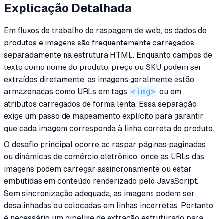
Explicação Detalhada
Em fluxos de trabalho de raspagem de web, os dados de
produtos e imagens são frequentemente carregados
separadamente na estrutura HTML. Enquanto campos de
texto como nome do produto, preço ou SKU podem ser
extraídos diretamente, as imagens geralmente estão
armazenadas como URLs em tags
<img>
ou em
atributos carregados de forma lenta. Essa separação
exige um passo de mapeamento explícito para garantir
que cada imagem corresponda à linha correta do produto.
O desafio principal ocorre ao raspar páginas paginadas
ou dinâmicas de comércio eletrônico, onde as URLs das
imagens podem carregar assincronamente ou estar
embutidas em conteúdo renderizado pelo JavaScript.
Sem sincronização adequada, as imagens podem ser
desalinhadas ou colocadas em linhas incorretas. Portanto,
é necessário um pipeline de extração estruturado para