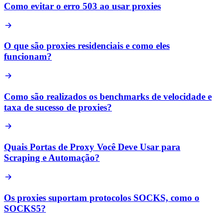
Como evitar o erro 503 ao usar proxies
O que são proxies residenciais e como eles
funcionam?
Como são realizados os benchmarks de velocidade e
taxa de sucesso de proxies?
Quais Portas de Proxy Você Deve Usar para
Scraping e Automação?
Os proxies suportam protocolos SOCKS, como o
SOCKS5?