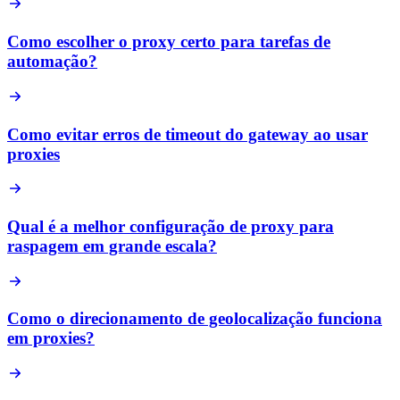
Como escolher o proxy certo para tarefas de
automação?
Como evitar erros de timeout do gateway ao usar
proxies
Qual é a melhor configuração de proxy para
raspagem em grande escala?
Como o direcionamento de geolocalização funciona
em proxies?