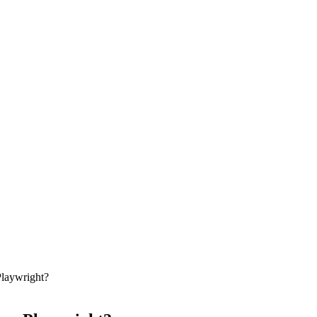
laywright?