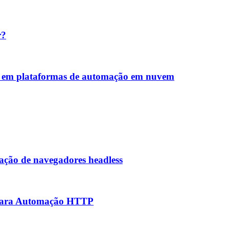
r?
s em plataformas de automação em nuvem
ção de navegadores headless
s para Automação HTTP