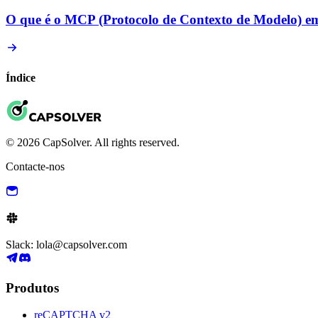
O que é o MCP (Protocolo de Contexto de Modelo) em
Índice
© 2026 CapSolver. All rights reserved.
Contacte-nos
Slack: lola@capsolver.com
Produtos
reCAPTCHA v2