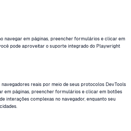
mo navegar em páginas, preencher formulários e clicar em
 você pode aproveitar o suporte integrado do Playwright
navegadores reais por meio de seus protocolos DevTools
gar em páginas, preencher formulários e clicar em botões
o de interações complexas no navegador, enquanto seu
cidades.