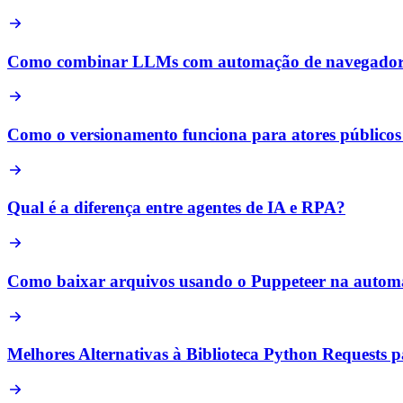
Como combinar LLMs com automação de navegado
Como o versionamento funciona para atores público
Qual é a diferença entre agentes de IA e RPA?
Como baixar arquivos usando o Puppeteer na automa
Melhores Alternativas à Biblioteca Python Request