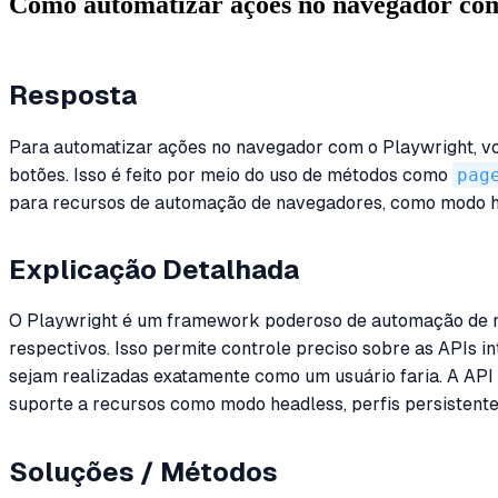
Como automatizar ações no navegador co
Resposta
Para automatizar ações no navegador com o Playwright, voc
botões. Isso é feito por meio do uso de métodos como
pag
para recursos de automação de navegadores, como modo hea
Explicação Detalhada
O Playwright é um framework poderoso de automação de na
respectivos. Isso permite controle preciso sobre as APIs 
sejam realizadas exatamente como um usuário faria. A API 
suporte a recursos como modo headless, perfis persistente
Soluções / Métodos