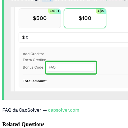
FAQ da CapSolver —
capsolver.com
Related Questions