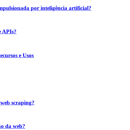
ulsionada por inteligência artificial?
e APIs?
ecursos e Usos
 web scraping?
ão da web?