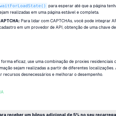
waitForLoadState()
para esperar até que a página tenh
sejam realizadas em uma página estável e completa.
 CAPTCHA:
Para lidar com CAPTCHAs, você pode integrar A
o cadastro em um provedor de API, obtenção de uma chave de
forma eficaz, use uma combinação de proxies residenciais c
omação sejam realizadas a partir de diferentes localizações. 
r recursos desnecessários e melhorar o desempenho.
HA
ara receber um bônus adicional de 5% no seu recarreg