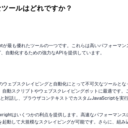
なツールはどれですか？
ywrightが最も優れたツールの一つです。これらは高いパフォ
グ、自動化するための強力なAPIを提供しています。
ウザは、現代のウェブスクレイピングと自動化にとって不可欠なツー
動スクリプトやウェブスクレイピングボットに最適です。これら
対話し、ブラウザコンテキストでカスタムJavaScriptを
laywrightはいくつかの利点を提供します。高速なパフォー
を起動して大規模なスクレイピングが可能です。さらに、組み