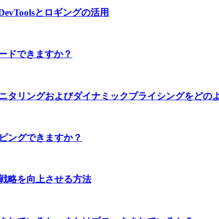
DevToolsとロギングの活用
ロードできますか？
ニタリングおよびダイナミックプライシングをどの
ピングできますか？
戦略を向上させる方法