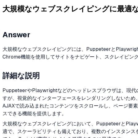
大規模なウェブスクレイピングに最適
Answer
大規模なウェブスクレイピングには、PuppeteerとPla
Chrome機能を使用してサイトをナビゲート、スクレイピン
詳細な説明
PuppeteerやPlaywrightなどのヘッドレスブラ
すが、視覚的なインターフェースをレンダリングしないため、自
AJAXで読み込まれたコンテンツをスクロールし、ページ要素と
スできる機能を提供します。
大規模なウェブスクレイピングにおいて、PuppeteerとP
適で、スケーラビリティも備えており、複数のインスタンス