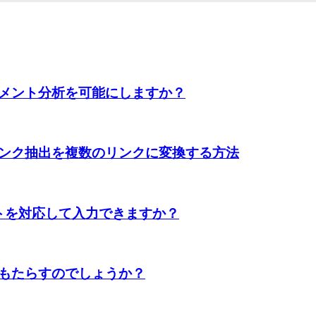
メント分析を可能にしますか？
ンク抽出を複数のリンクに変換する方法
トを対応して入力できますか？
もたらすのでしょうか？