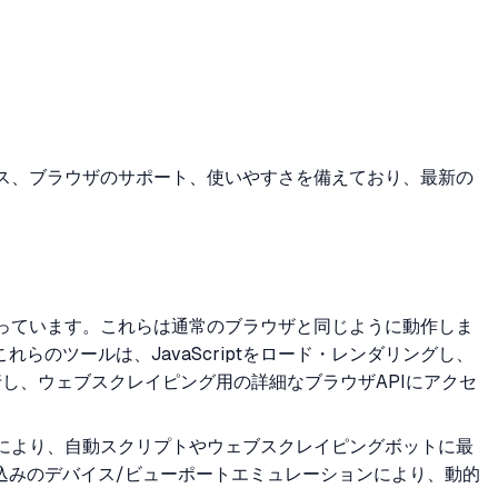
ーマンス、ブラウザのサポート、使いやすさを備えており、最新の
ルとなっています。これらは通常のブラウザと同じように動作しま
のツールは、JavaScriptをロード・レンダリングし、
実行し、ウェブスクレイピング用の詳細なブラウザAPIにアクセ
マンスにより、自動スクリプトやウェブスクレイピングボットに最
込みのデバイス/ビューポートエミュレーションにより、動的