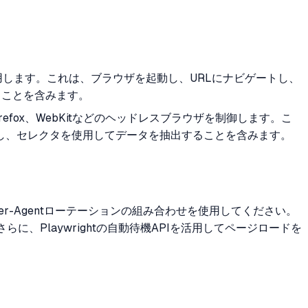
APIを使用します。これは、ブラウザを起動し、URLにナビゲートし、
することを含みます。
me、Firefox、WebKitなどのヘッドレスブラウザを制御します。こ
を実行し、セレクタを使用してデータを抽出することを含みます。
ser-Agentローテーションの組み合わせを使用してください。
、Playwrightの自動待機APIを活用してページロードを