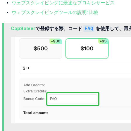
ウェブスクレイピングに最適なプロキシサービス
ウェブスクレイピングツールの説明: 比較
CapSolver
で登録する際、コード
FAQ
を使用して、再