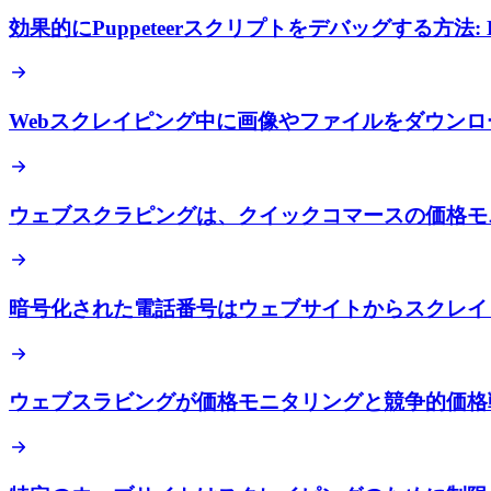
効果的にPuppeteerスクリプトをデバッグする方法: 
Webスクレイピング中に画像やファイルをダウン
ウェブスクラピングは、クイックコマースの価格モ
暗号化された電話番号はウェブサイトからスクレイ
ウェブスラビングが価格モニタリングと競争的価格