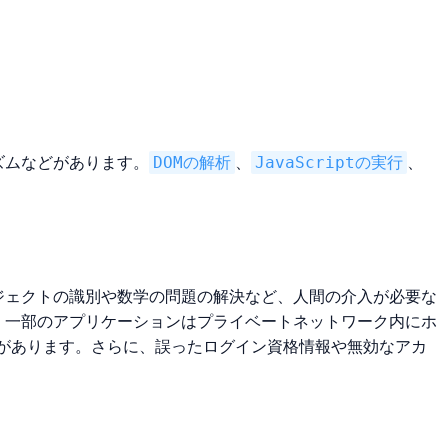
ズムなどがあります。
DOMの解析
、
JavaScriptの実行
、
ブジェクトの識別や数学の問題の解決など、人間の介入が必要な
た、一部のアプリケーションはプライベートネットワーク内にホ
があります。さらに、誤ったログイン資格情報や無効なアカ