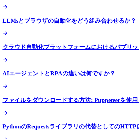
LLMsとブラウザの自動化をどう組み合わせるか？
クラウド自動化プラットフォームにおけるパブリッ
AIエージェントとRPAの違いは何ですか？
ファイルをダウンロードする方法: Puppeteer
PythonのRequestsライブラリの代替としてのH