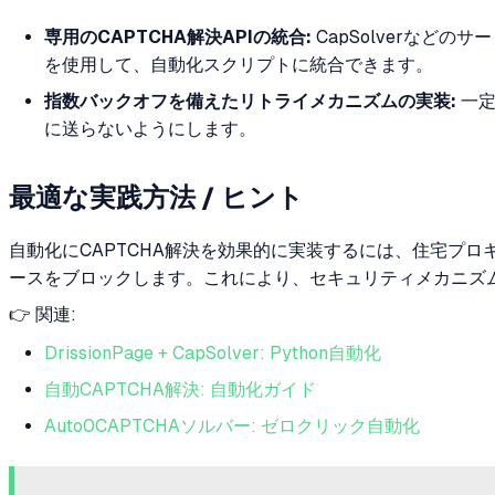
専用のCAPTCHA解決APIの統合:
CapSolverなど
を使用して、自動化スクリプトに統合できます。
指数バックオフを備えたリトライメカニズムの実装:
一定
に送らないようにします。
最適な実践方法 / ヒント
自動化にCAPTCHA解決を効果的に実装するには、住宅プロキシ
ースをブロックします。これにより、セキュリティメカニズ
👉 関連:
DrissionPage + CapSolver: Python自動化
自動CAPTCHA解決: 自動化ガイド
Auto0CAPTCHAソルバー: ゼロクリック自動化