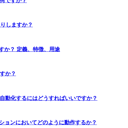
は何ですか？
り取りしますか？
ですか？ 定義、特徴、用途
ますか？
を自動化するにはどうすればいいですか？
ションにおいてどのように動作するか？