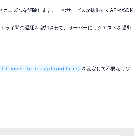
ィメカニズムを解除します。このサービスが提供するAPIやSDK
トライ間の遅延を増加させて、サーバーにリクエストを過剰
etRequestInterception(true)
を設定して不要なリソ
。