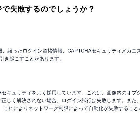
ジで失敗するのでしょうか？
、誤ったログイン資格情報、CAPTCHAセキュリティメカニ
引き起こすことがあります。
HAセキュリティをよく採用しています。これは、画像内のオ
Aが正しく解決されない場合、ログイン試行は失敗します。ま
り、これによりネットワーク制限によって自動化が失敗すること