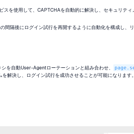
のサービスを使用して、CAPTCHAを自動的に解決し、セキュリテ
の間隔後にログイン試行を再開するように自動化を構成し、リ
を自動User-Agentローテーションと組み合わせ、
page.s
ムを解決し、ログイン試行を成功させることが可能になります