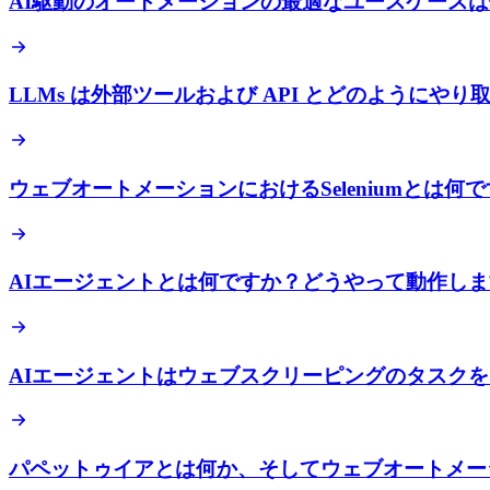
AI駆動のオートメーションの最適なユースケース
LLMs は外部ツールおよび API とどのようにや
ウェブオートメーションにおけるSeleniumとは何
AIエージェントとは何ですか？どうやって動作し
AIエージェントはウェブスクリーピングのタスク
パペットゥイアとは何か、そしてウェブオートメー