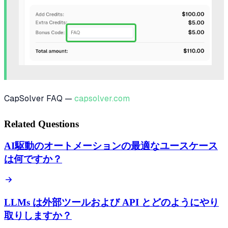
CapSolver FAQ —
capsolver.com
Related Questions
AI駆動のオートメーションの最適なユースケース
は何ですか？
LLMs は外部ツールおよび API とどのようにやり
取りしますか？