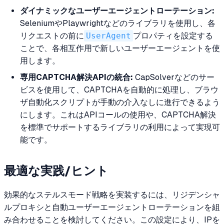
ダイナミックなユーザーエージェントローテーション:
SeleniumやPlaywrightなどのライブラリを使用し、各
リクエストの前に
UserAgent
プロパティを設定する
ことで、各相互作用で新しいユーザーエージェントを使
用します。
専用CAPTCHA解決APIの統合:
CapSolverなどのサー
ビスを使用して、CAPTCHAを自動的に処理し、ブラウ
ザ自動化スクリプトが手動の介入なしに進行できるよう
にします。これはAPIコールの使用や、CAPTCHA解決
を標準でサポートするライブラリの利用によって実現可
能です。
最適な実践/ヒント
効果的なステルスモード戦略を実装するには、リジデンシャ
ルプロキシと自動ユーザーエージェントローテーションを組
み合わせることを検討してください。この設定により、IPを