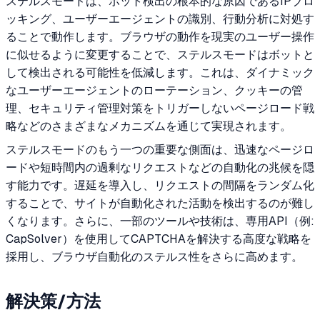
ステルスモードは、ボット検出の根本的な原因であるIPブロ
ッキング、ユーザーエージェントの識別、行動分析に対処す
ることで動作します。ブラウザの動作を現実のユーザー操作
に似せるように変更することで、ステルスモードはボットと
して検出される可能性を低減します。これは、ダイナミック
なユーザーエージェントのローテーション、クッキーの管
理、セキュリティ管理対策をトリガーしないページロード戦
略などのさまざまなメカニズムを通じて実現されます。
ステルスモードのもう一つの重要な側面は、迅速なページロ
ードや短時間内の過剰なリクエストなどの自動化の兆候を隠
す能力です。遅延を導入し、リクエストの間隔をランダム化
することで、サイトが自動化された活動を検出するのが難し
くなります。さらに、一部のツールや技術は、専用API（例:
CapSolver）を使用してCAPTCHAを解決する高度な戦略を
採用し、ブラウザ自動化のステルス性をさらに高めます。
解決策/方法