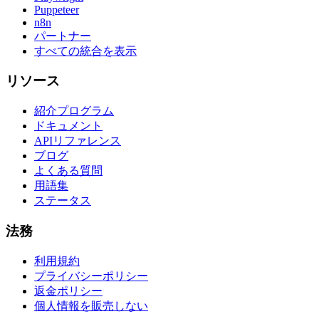
Puppeteer
n8n
パートナー
すべての統合を表示
リソース
紹介プログラム
ドキュメント
APIリファレンス
ブログ
よくある質問
用語集
ステータス
法務
利用規約
プライバシーポリシー
返金ポリシー
個人情報を販売しない