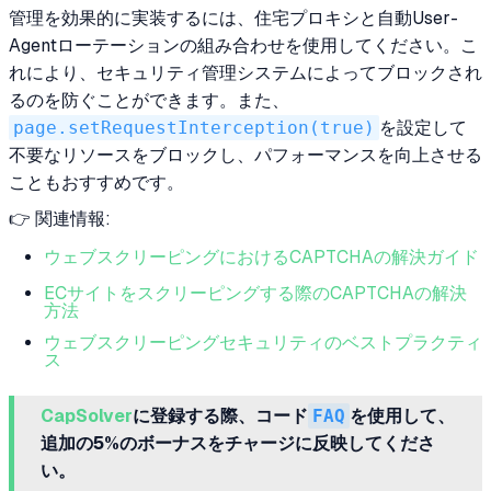
管理を効果的に実装するには、住宅プロキシと自動User-
Agentローテーションの組み合わせを使用してください。こ
れにより、セキュリティ管理システムによってブロックされ
るのを防ぐことができます。また、
page.setRequestInterception(true)
を設定して
不要なリソースをブロックし、パフォーマンスを向上させる
こともおすすめです。
👉 関連情報:
ウェブスクリーピングにおけるCAPTCHAの解決ガイド
ECサイトをスクリーピングする際のCAPTCHAの解決
方法
ウェブスクリーピングセキュリティのベストプラクティ
ス
CapSolver
に登録する際、コード
FAQ
を使用して、
追加の5%のボーナスをチャージに反映してくださ
い。