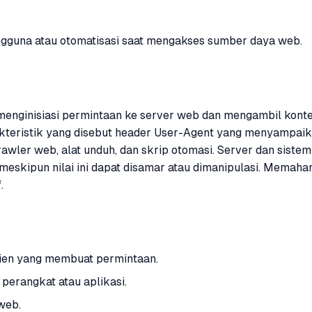
gguna atau otomatisasi saat mengakses sumber daya web.
enginisiasi permintaan ke server web dan mengambil konte
eristik yang disebut header User-Agent yang menyampaikan de
wler web, alat unduh, dan skrip otomasi. Server dan siste
eskipun nilai ini dapat disamar atau dimanipulasi. Memah
.
lien yang membuat permintaan.
erangkat atau aplikasi.
web.