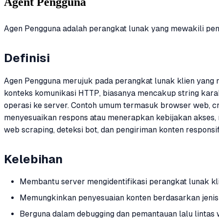
Agent Pengguna
Agen Pengguna adalah perangkat lunak yang mewakili pen
Definisi
Agen Pengguna merujuk pada perangkat lunak klien yang m
konteks komunikasi HTTP, biasanya mencakup string karakt
operasi ke server. Contoh umum termasuk browser web, cra
menyesuaikan respons atau menerapkan kebijakan akses, m
web scraping, deteksi bot, dan pengiriman konten responsif
Kelebihan
Membantu server mengidentifikasi perangkat lunak k
Memungkinkan penyesuaian konten berdasarkan jenis p
Berguna dalam debugging dan pemantauan lalu lintas 