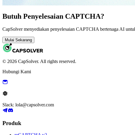
Butuh Penyelesaian CAPTCHA?
CapSolver menyediakan penyelesaian CAPTCHA bertenaga AI untuk a
Mulai Sekarang
© 2026 CapSolver. All rights reserved.
Hubungi Kami
Slack: lola@capsolver.com
Produk
reCAPTCHA v2