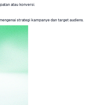
atan atau konversi.
engenai strategi kampanye dan target audiens.