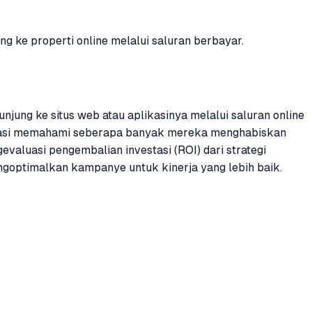
 ke properti online melalui saluran berbayar.
njung ke situs web atau aplikasinya melalui saluran online
ganisasi memahami seberapa banyak mereka menghabiskan
valuasi pengembalian investasi (ROI) dari strategi
optimalkan kampanye untuk kinerja yang lebih baik.