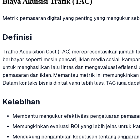
Biaya Akuisisi Trafik (TAC)
Metrik pemasaran digital yang penting yang mengukur seb
Definisi
Traffic Acquisition Cost (TAC) merepresentasikan jumlah t
berbayar seperti mesin pencari, iklan media sosial, kamp
untuk menghasilkan lalu lintas dan mengevaluasi efisiens
pemasaran dan iklan. Memantau metrik ini memungkinkan
Dalam konteks bisnis digital yang lebih luas, TAC juga dap
Kelebihan
Membantu mengukur efektivitas pengeluaran pemasara
Memungkinkan evaluasi ROI yang lebih jelas untuk kam
Mendukung pengambilan keputusan tentang anggaran 