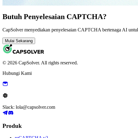
Butuh Penyelesaian CAPTCHA?
CapSolver menyediakan penyelesaian CAPTCHA bertenaga AI untuk a
Mulai Sekarang
© 2026 CapSolver. All rights reserved.
Hubungi Kami
Slack: lola@capsolver.com
Produk
reCAPTCHA v2