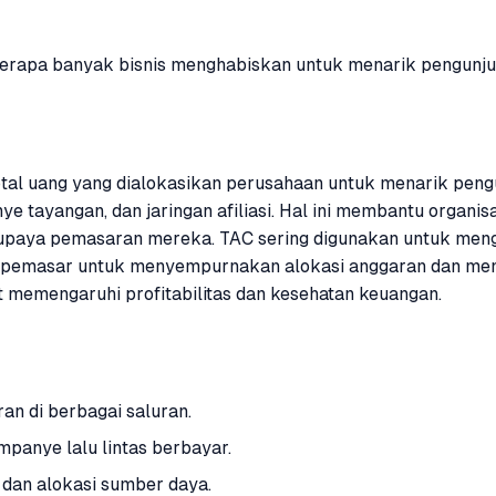
erapa banyak bisnis menghabiskan untuk menarik pengunjung
otal uang yang dialokasikan perusahaan untuk menarik pengu
anye tayangan, dan jaringan afiliasi. Hal ini membantu or
i upaya pemasaran mereka. TAC sering digunakan untuk menge
 pemasar untuk menyempurnakan alokasi anggaran dan meng
at memengaruhi profitabilitas dan kesehatan keuangan.
n di berbagai saluran.
panye lalu lintas berbayar.
dan alokasi sumber daya.