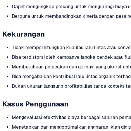
Dapat mengungkap peluang untuk mengurangi biaya se
Berguna untuk membandingkan kinerja dengan pesain
Kekurangan
Tidak memperhitungkan kualitas lalu lintas atau konve
Bisa terdistorsi oleh kampanye jangka pendek atau fl
Membutuhkan pelacakan dan atribusi yang akurat unt
Bisa mengabaikan kontribusi lalu lintas organik terh
Bukan ukuran langsung profitabilitas tanpa konteks t
Kasus Penggunaan
Mengevaluasi efektivitas biaya berbagai saluran pem
Menetapkan dan mengoptimalkan anggaran iklan digita