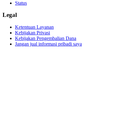
Status
Legal
Ketentuan Layanan
Kebijakan Privasi
Kebijakan Pengembalian Dana
Jangan jual informasi pribadi saya