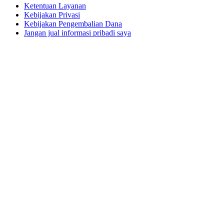
Ketentuan Layanan
Kebijakan Privasi
Kebijakan Pengembalian Dana
Jangan jual informasi pribadi saya