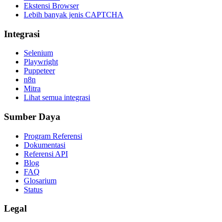
Ekstensi Browser
Lebih banyak jenis CAPTCHA
Integrasi
Selenium
Playwright
Puppeteer
n8n
Mitra
Lihat semua integrasi
Sumber Daya
Program Referensi
Dokumentasi
Referensi API
Blog
FAQ
Glosarium
Status
Legal