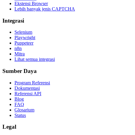
Ekstensi Browser
Lebih banyak jenis CAPTCHA
Integrasi
Selenium
Playwright
Puppeteer
n8n
Mitra
Lihat semua integrasi
Sumber Daya
Program Referensi
Dokumentasi
Referensi API
Blog
FAQ
Glosarium
Status
Legal