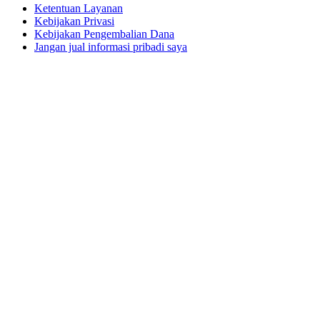
Ketentuan Layanan
Kebijakan Privasi
Kebijakan Pengembalian Dana
Jangan jual informasi pribadi saya