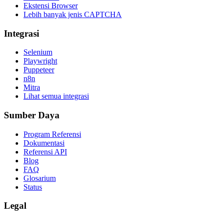
Ekstensi Browser
Lebih banyak jenis CAPTCHA
Integrasi
Selenium
Playwright
Puppeteer
n8n
Mitra
Lihat semua integrasi
Sumber Daya
Program Referensi
Dokumentasi
Referensi API
Blog
FAQ
Glosarium
Status
Legal