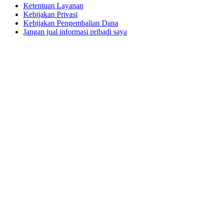
Ketentuan Layanan
Kebijakan Privasi
Kebijakan Pengembalian Dana
Jangan jual informasi pribadi saya