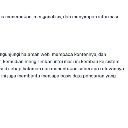
atis menemukan, menganalisis, dan menyimpan informasi
g mengunjungi halaman web, membaca kontennya, dan
, kemudian mengirimkan informasi ini kembali ke sistem
aksud setiap halaman dan menentukan seberapa relevannya
 ini juga membantu menjaga basis data pencarian yang