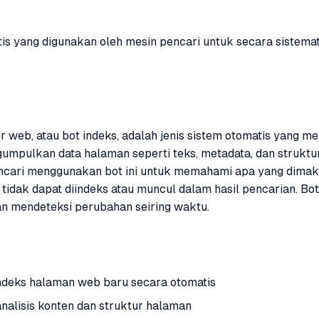
is yang digunakan oleh mesin pencari untuk secara sistem
der web, atau bot indeks, adalah jenis sistem otomatis yan
mpulkan data halaman seperti teks, metadata, dan struktur
 pencari menggunakan bot ini untuk memahami apa yang dim
idak dapat diindeks atau muncul dalam hasil pencarian. Bot
n mendeteksi perubahan seiring waktu.
eks halaman web baru secara otomatis
nalisis konten dan struktur halaman