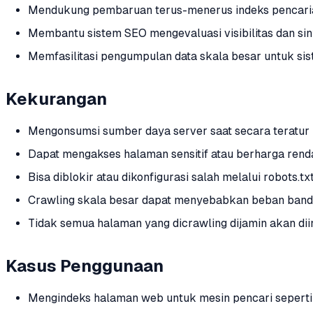
Mendukung pembaruan terus-menerus indeks pencaria
Membantu sistem SEO mengevaluasi visibilitas dan sin
Memfasilitasi pengumpulan data skala besar untuk sis
Kekurangan
Mengonsumsi sumber daya server saat secara teratur 
Dapat mengakses halaman sensitif atau berharga rendah
Bisa diblokir atau dikonfigurasi salah melalui robots.
Crawling skala besar dapat menyebabkan beban bandw
Tidak semua halaman yang dicrawling dijamin akan dii
Kasus Penggunaan
Mengindeks halaman web untuk mesin pencari seperti