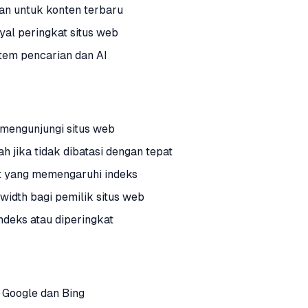
n untuk konten terbaru
yal peringkat situs web
tem pencarian dan AI
mengunjungi situs web
 jika tidak dibatasi dengan tepat
txt yang memengaruhi indeks
idth bagi pemilik situs web
ndeks atau diperingkat
 Google dan Bing