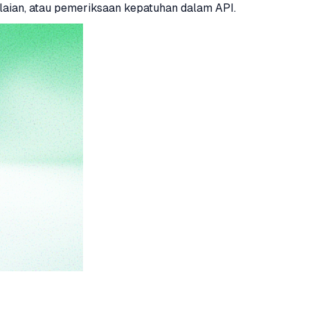
ilaian, atau pemeriksaan kepatuhan dalam API.