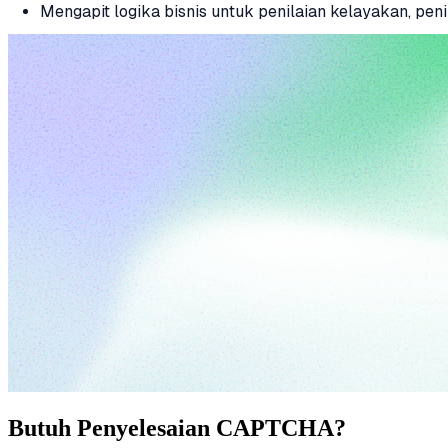
Mengapit logika bisnis untuk penilaian kelayakan, pen
Butuh Penyelesaian CAPTCHA?