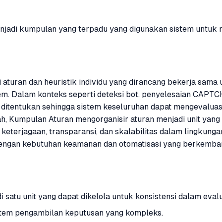
jadi kumpulan yang terpadu yang digunakan sistem untuk 
aturan dan heuristik individu yang dirancang bekerja sama 
m. Dalam konteks seperti deteksi bot, penyelesaian CAPTC
tentukan sehingga sistem keseluruhan dapat mengevaluasi ku
, Kumpulan Aturan mengorganisir aturan menjadi unit yang ko
eterjagaan, transparansi, dan skalabilitas dalam lingkunga
n dengan kebutuhan keamanan dan otomatisasi yang berkemba
satu unit yang dapat dikelola untuk konsistensi dalam evalu
istem pengambilan keputusan yang kompleks.