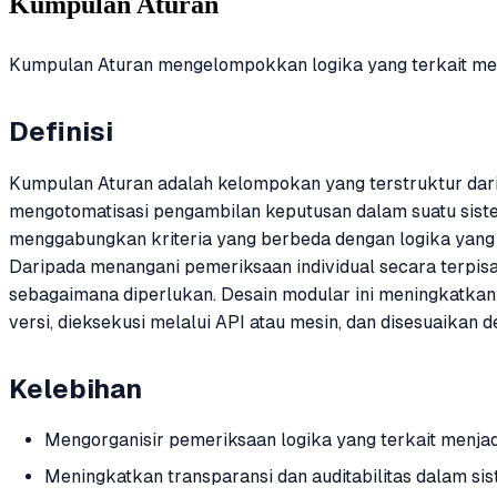
Kumpulan Aturan
Kumpulan Aturan mengelompokkan logika yang terkait men
Definisi
Kumpulan Aturan adalah kelompokan yang terstruktur dari 
mengotomatisasi pengambilan keputusan dalam suatu siste
menggabungkan kriteria yang berbeda dengan logika yang di
Daripada menangani pemeriksaan individual secara terpisah
sebagaimana diperlukan. Desain modular ini meningkatkan k
versi, dieksekusi melalui API atau mesin, dan disesuaika
Kelebihan
Mengorganisir pemeriksaan logika yang terkait menjadi 
Meningkatkan transparansi dan auditabilitas dalam s