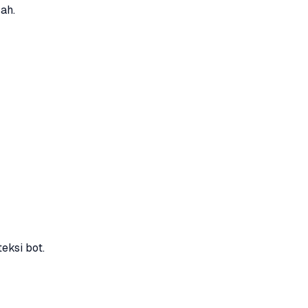
ah.
eksi bot.