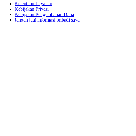
Ketentuan Layanan
Kebijakan Privasi
Kebijakan Pengembalian Dana
Jangan jual informasi pribadi saya