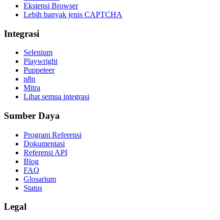
Ekstensi Browser
Lebih banyak jenis CAPTCHA
Integrasi
Selenium
Playwright
Puppeteer
n8n
Mitra
Lihat semua integrasi
Sumber Daya
Program Referensi
Dokumentasi
Referensi API
Blog
FAQ
Glosarium
Status
Legal