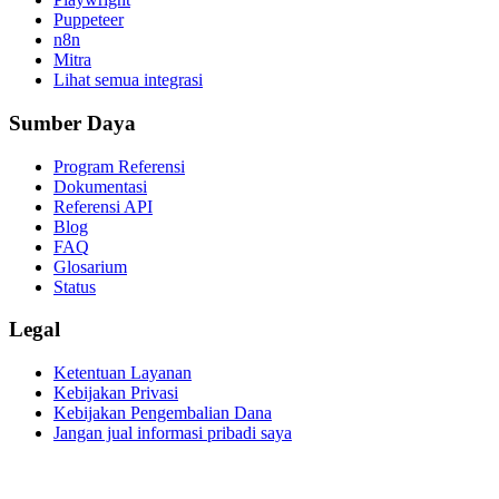
Puppeteer
n8n
Mitra
Lihat semua integrasi
Sumber Daya
Program Referensi
Dokumentasi
Referensi API
Blog
FAQ
Glosarium
Status
Legal
Ketentuan Layanan
Kebijakan Privasi
Kebijakan Pengembalian Dana
Jangan jual informasi pribadi saya