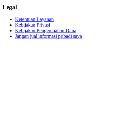
Legal
Ketentuan Layanan
Kebijakan Privasi
Kebijakan Pengembalian Dana
Jangan jual informasi pribadi saya