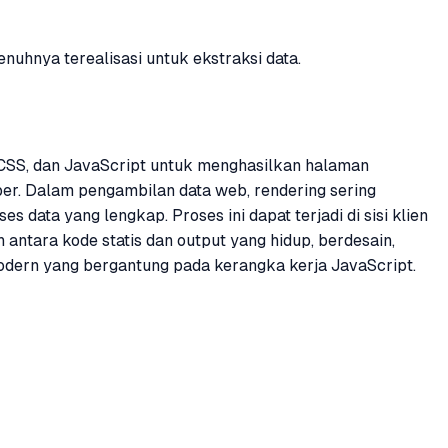
uhnya terealisasi untuk ekstraksi data.
CSS, dan JavaScript untuk menghasilkan halaman
aper. Dalam pengambilan data web, rendering sering
ata yang lengkap. Proses ini dapat terjadi di sisi klien
ntara kode statis dan output yang hidup, berdesain,
 modern yang bergantung pada kerangka kerja JavaScript.