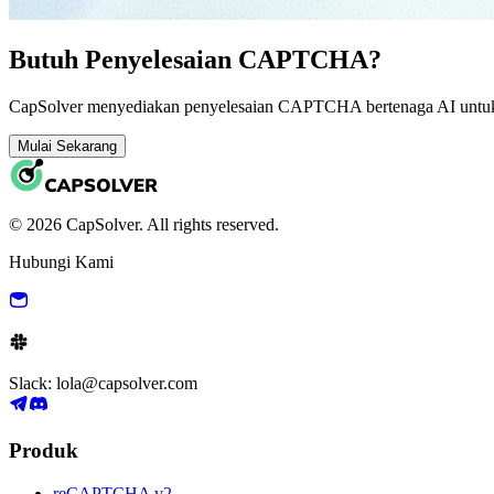
Butuh Penyelesaian CAPTCHA?
CapSolver menyediakan penyelesaian CAPTCHA bertenaga AI untuk a
Mulai Sekarang
© 2026 CapSolver. All rights reserved.
Hubungi Kami
Slack: lola@capsolver.com
Produk
reCAPTCHA v2