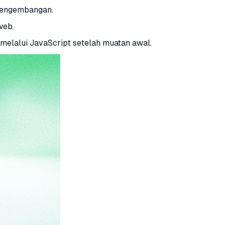
 pengembangan.
web.
melalui JavaScript setelah muatan awal.