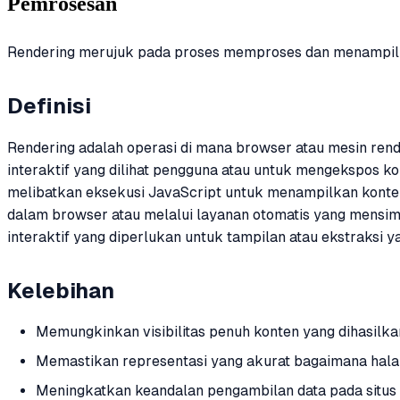
Pemrosesan
Rendering merujuk pada proses memproses dan menampilkan
Definisi
Rendering adalah operasi di mana browser atau mesin re
interaktif yang dilihat pengguna atau untuk mengekspos ko
melibatkan eksekusi JavaScript untuk menampilkan konten 
dalam browser atau melalui layanan otomatis yang mensimu
interaktif yang diperlukan untuk tampilan atau ekstraksi 
Kelebihan
Memungkinkan visibilitas penuh konten yang dihasilkan
Memastikan representasi yang akurat bagaimana halam
Meningkatkan keandalan pengambilan data pada situs 