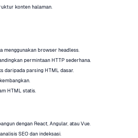
uktur konten halaman.
ka menggunakan browser headless.
bandingkan permintaan HTTP sederhana.
s daripada parsing HTML dasar.
dikembangkan.
lam HTML statis.
bangun dengan React, Angular, atau Vue.
alisis SEO dan indeksasi.