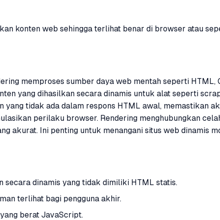
 konten web sehingga terlihat benar di browser atau sepen
ndering memproses sumber daya web mentah seperti HTML, 
nten yang dihasilkan secara dinamis untuk alat seperti scr
yang tidak ada dalam respons HTML awal, memastikan akses d
lasikan perilaku browser. Rendering menghubungkan celah a
yang akurat. Ini penting untuk menangani situs web dinamis
 secara dinamis yang tidak dimiliki HTML statis.
an terlihat bagi pengguna akhir.
yang berat JavaScript.