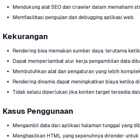
Mendukung alat SEO dan crawler dalam memahami str
Memfasilitasi pengujian dan debugging aplikasi web.
Kekurangan
Rendering bisa memakan sumber daya, terutama keti
Dapat memperlambat alur kerja pengambilan data di
Membutuhkan alat dan pengaturan yang lebih komplek
Rendering dinamis dapat meningkatkan biaya ketika 
Tidak selalu diperlukan jika konten target tersedia da
Kasus Penggunaan
Mengambil data dari aplikasi halaman tunggal yang di
Menghasilkan HTML yang sepenuhnya dirender untuk an