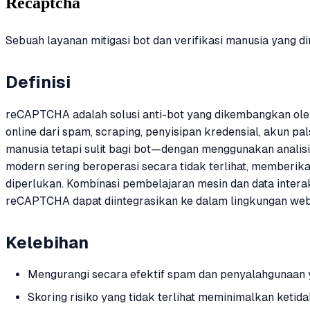
Recaptcha
Sebuah layanan mitigasi bot dan verifikasi manusia yang d
Definisi
reCAPTCHA adalah solusi anti-bot yang dikembangkan ole
online dari spam, scraping, penyisipan kredensial, akun p
manusia tetapi sulit bagi bot—dengan menggunakan analisi
modern sering beroperasi secara tidak terlihat, memberika
diperlukan. Kombinasi pembelajaran mesin dan data inte
reCAPTCHA dapat diintegrasikan ke dalam lingkungan we
Kelebihan
Mengurangi secara efektif spam dan penyalahgunaan y
Skoring risiko yang tidak terlihat meminimalkan keti