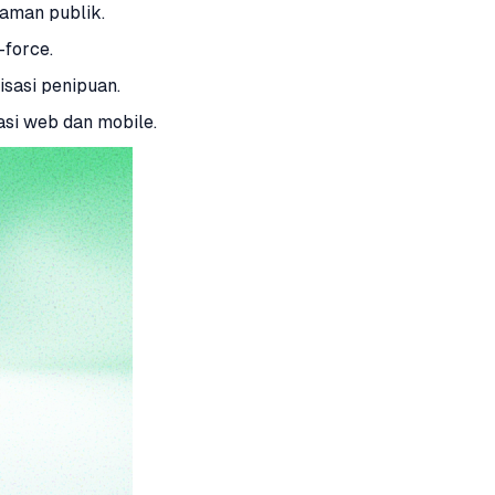
aman publik.
-force.
isasi penipuan.
asi web dan mobile.