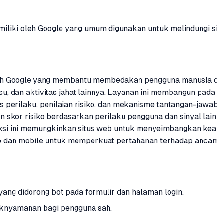
imiliki oleh Google yang umum digunakan untuk melindungi s
h Google yang membantu membedakan pengguna manusia dari
alsu, dan aktivitas jahat lainnya. Layanan ini membangun pa
s perilaku, penilaian risiko, dan mekanisme tantangan-jaw
n skor risiko berdasarkan perilaku pengguna dan sinyal lai
raksi ini memungkinkan situs web untuk menyeimbangkan k
b dan mobile untuk memperkuat pertahanan terhadap ancam
ang didorong bot pada formulir dan halaman login.
daknyamanan bagi pengguna sah.