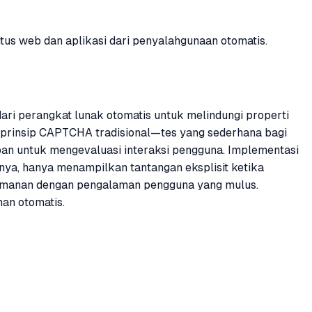
itus web dan aplikasi dari penyalahgunaan otomatis.
 perangkat lunak otomatis untuk melindungi properti
da prinsip CAPTCHA tradisional—tes yang sederhana bagi
aban untuk mengevaluasi interaksi pengguna. Implementasi
nnya, hanya menampilkan tantangan eksplisit ketika
eamanan dengan pengalaman pengguna yang mulus.
an otomatis.