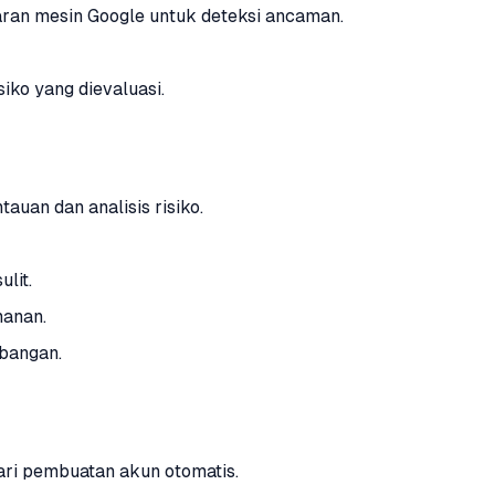
ran mesin Google untuk deteksi ancaman.
iko yang dievaluasi.
uan dan analisis risiko.
lit.
manan.
bangan.
ari pembuatan akun otomatis.