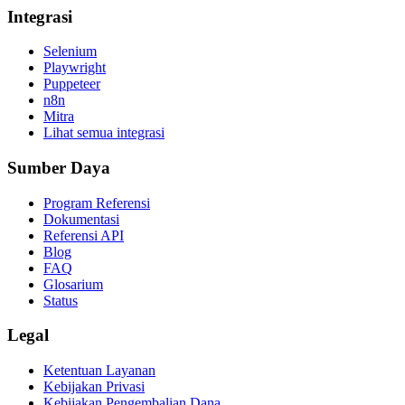
Integrasi
Selenium
Playwright
Puppeteer
n8n
Mitra
Lihat semua integrasi
Sumber Daya
Program Referensi
Dokumentasi
Referensi API
Blog
FAQ
Glosarium
Status
Legal
Ketentuan Layanan
Kebijakan Privasi
Kebijakan Pengembalian Dana