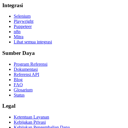
Integrasi
Selenium
Playwright
Puppeteer
n8n
Mitra
Lihat semua integrasi
Sumber Daya
Program Referensi
Dokumentasi
Referensi API
Blog
FAQ
Glosarium
Status
Legal
Ketentuan Layanan
Kebijakan Privasi
Kebijakan Pengembalian Dana