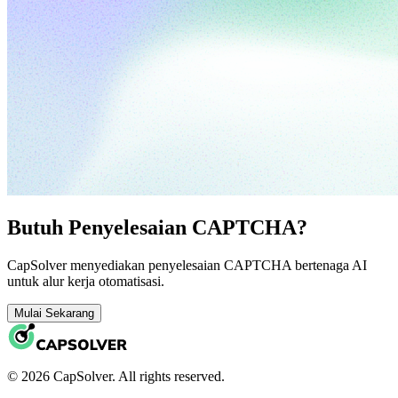
Butuh Penyelesaian CAPTCHA?
CapSolver menyediakan penyelesaian CAPTCHA bertenaga AI
untuk alur kerja otomatisasi.
Mulai Sekarang
© 2026 CapSolver. All rights reserved.