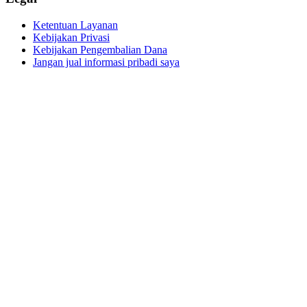
Ketentuan Layanan
Kebijakan Privasi
Kebijakan Pengembalian Dana
Jangan jual informasi pribadi saya